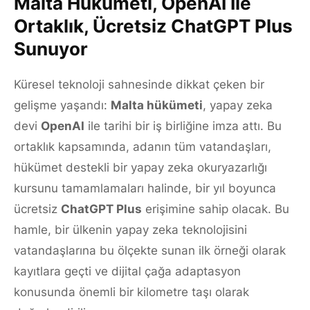
Malta Hükümeti, OpenAI İle
Ortaklık, Ücretsiz ChatGPT Plus
Sunuyor
Küresel teknoloji sahnesinde dikkat çeken bir
gelişme yaşandı:
Malta hükümeti
, yapay zeka
devi
OpenAI
ile tarihi bir iş birliğine imza attı. Bu
ortaklık kapsamında, adanın tüm vatandaşları,
hükümet destekli bir yapay zeka okuryazarlığı
kursunu tamamlamaları halinde, bir yıl boyunca
ücretsiz
ChatGPT Plus
erişimine sahip olacak. Bu
hamle, bir ülkenin yapay zeka teknolojisini
vatandaşlarına bu ölçekte sunan ilk örneği olarak
kayıtlara geçti ve dijital çağa adaptasyon
konusunda önemli bir kilometre taşı olarak