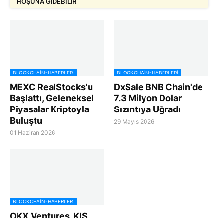
HOŞUNA GIDEBILIR
BLOCKCHAIN-HABERLERI
BLOCKCHAIN-HABERLERI
MEXC RealStocks'u
DxSale BNB Chain'de
Başlattı, Geleneksel
7.3 Milyon Dolar
Piyasalar Kriptoyla
Sızıntıya Uğradı
Buluştu
29 Mayıs 2026
01 Haziran 2026
BLOCKCHAIN-HABERLERI
OKX Ventures, KIS