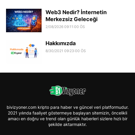
Web3 Nedir? İnternetin
Merkezsiz Geleceği
2/08/2026 09:11:00 ÖS
Hakkımızda
8/30/2021 09:23:00 ÖS
bivizyoner.com kripto para haber ve güncel veri platformudur.
2021 yılında faaliyet göstermeye başlayan sitemizin, öncelikli
amacı en doğru ve trend olan günlük haberleri sizlere hızlı bir
şekilde aktarmaktır.