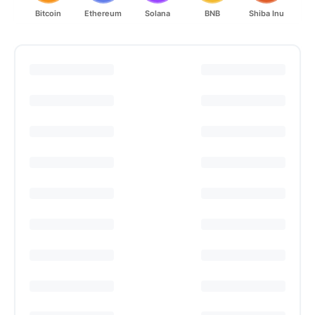
Bitcoin
Ethereum
Solana
BNB
Shiba Inu