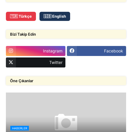
🇹🇷 Türkçe
🇬🇧 English
Bizi Takip Edin
Instagram
Facebook
Twitter
Öne Çıkanlar
HABERLER