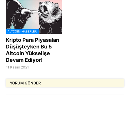
ALTCOIN-HABERLERI
Kripto Para Piyasaları
Düşüşteyken Bu 5
Altcoin Yükselişe
Devam Ediyor!
11 Kasım 2021
YORUM GÖNDER