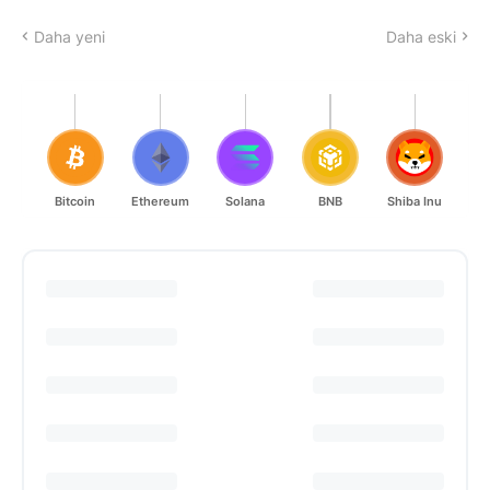
Daha yeni
Daha eski
Bitcoin
Ethereum
Solana
BNB
Shiba Inu