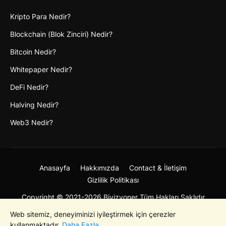
Kripto Para Nedir?
Blockchain (Blok Zinciri) Nedir?
Bitcoin Nedir?
Whitepaper Nedir?
DeFi Nedir?
Halving Nedir?
Web3 Nedir?
Anasayfa
Hakkımızda
Contact & İletişim
Gizlilik Politikası
Copyright © 2021-2026 Bivizyoner Tüm Hakları Saklıdır
Web sitemiz, deneyiminizi iyileştirmek için çerezler
kullanmaktadır.
Daha Fazla