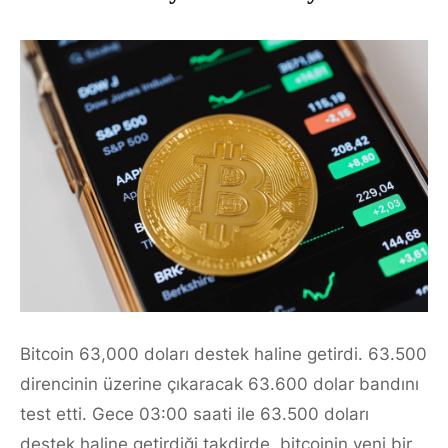
Bitcoin 63,000 doları destek haline getirdi. 63.500
direncinin üzerine çıkaracak 63.600 dolar bandını
test etti. Gece 03:00 saati ile 63.500 doları
destek haline getirdiği takdirde, bitcoinin yeni bir