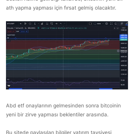
ath yapma yapması için fırsat gelmiş olacaktır.
Abd etf onaylarının gelmesinden sonra bitcoinin
yeni bir zirve yapması beklentiler arasında.
Bu sitede paylaşılan bilgiler yatırım tavsiyesi