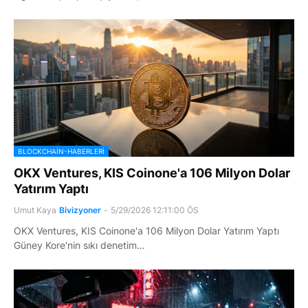
BLOCKCHAIN-HABERLERI
OKX Ventures, KIS Coinone'a 106 Milyon Dolar
Yatırım Yaptı
Umut Kaya
Bivizyoner
-
5/29/2026 12:11:00 ÖS
OKX Ventures, KIS Coinone'a 106 Milyon Dolar Yatırım Yaptı
Güney Kore'nin sıkı denetim…