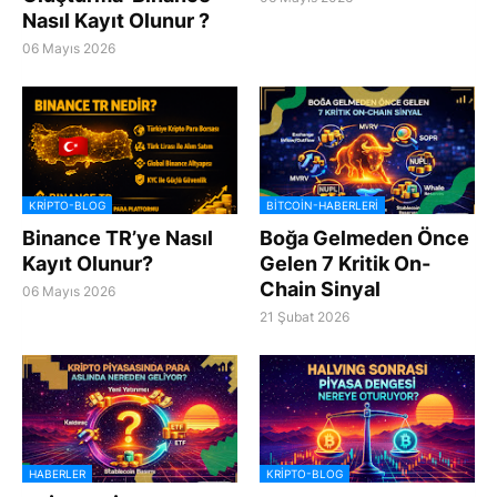
Nasıl Kayıt Olunur ?
06 Mayıs 2026
KRIPTO-BLOG
BITCOIN-HABERLERI
Binance TR’ye Nasıl
Boğa Gelmeden Önce
Kayıt Olunur?
Gelen 7 Kritik On-
Chain Sinyal
06 Mayıs 2026
21 Şubat 2026
HABERLER
KRIPTO-BLOG