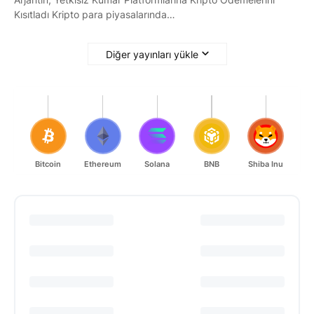
Kısıtladı Kripto para piyasalarında…
Diğer yayınları yükle
Bitcoin
Ethereum
Solana
BNB
Shiba Inu