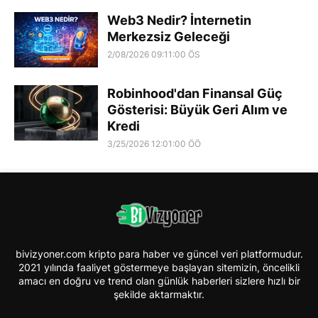
Web3 Nedir? İnternetin
Merkezsiz Geleceği
2/08/2026 09:11:00 ÖS
Robinhood'dan Finansal Güç
Gösterisi: Büyük Geri Alım ve
Kredi
3/25/2026 12:01:00 ÖÖ
bivizyoner.com kripto para haber ve güncel veri platformudur.
2021 yılında faaliyet göstermeye başlayan sitemizin, öncelikli
amacı en doğru ve trend olan günlük haberleri sizlere hızlı bir
şekilde aktarmaktır.