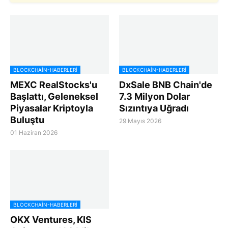
BLOCKCHAIN-HABERLERI
BLOCKCHAIN-HABERLERI
MEXC RealStocks'u
DxSale BNB Chain'de
Başlattı, Geleneksel
7.3 Milyon Dolar
Piyasalar Kriptoyla
Sızıntıya Uğradı
Buluştu
29 Mayıs 2026
01 Haziran 2026
BLOCKCHAIN-HABERLERI
OKX Ventures, KIS