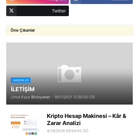
Twitter
Öne Çıkanlar
HABERLER
İLETİŞİM
Umut Kaya
Bivizyoner
-
9/01/2021 12:50:00 ÖS
Kripto Hesap Makinesi – Kâr &
Zarar Analizi
4/16/2026 09:54:00 ÖÖ