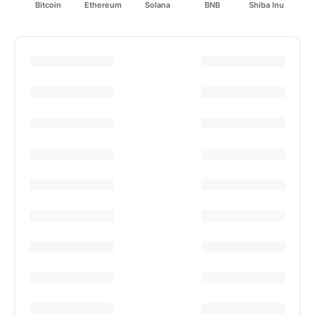
Bitcoin
Ethereum
Solana
BNB
Shiba Inu