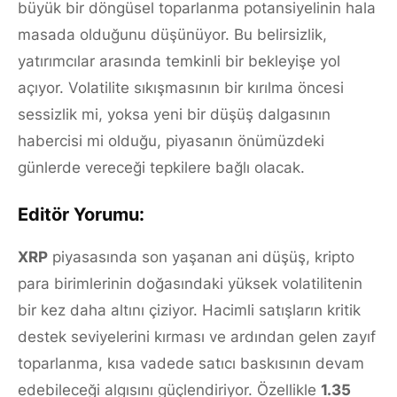
büyük bir döngüsel toparlanma potansiyelinin hala
masada olduğunu düşünüyor. Bu belirsizlik,
yatırımcılar arasında temkinli bir bekleyişe yol
açıyor. Volatilite sıkışmasının bir kırılma öncesi
sessizlik mi, yoksa yeni bir düşüş dalgasının
habercisi mi olduğu, piyasanın önümüzdeki
günlerde vereceği tepkilere bağlı olacak.
Editör Yorumu:
XRP
piyasasında son yaşanan ani düşüş, kripto
para birimlerinin doğasındaki yüksek volatilitenin
bir kez daha altını çiziyor. Hacimli satışların kritik
destek seviyelerini kırması ve ardından gelen zayıf
toparlanma, kısa vadede satıcı baskısının devam
edebileceği algısını güçlendiriyor. Özellikle
1.35