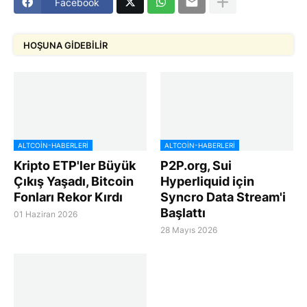
Facebook
HOŞUNA GIDEBILIR
ALTCOIN-HABERLERI
ALTCOIN-HABERLERI
Kripto ETP'ler Büyük
P2P.org, Sui
Çıkış Yaşadı, Bitcoin
Hyperliquid için
Fonları Rekor Kırdı
Syncro Data Stream'i
Başlattı
01 Haziran 2026
28 Mayıs 2026