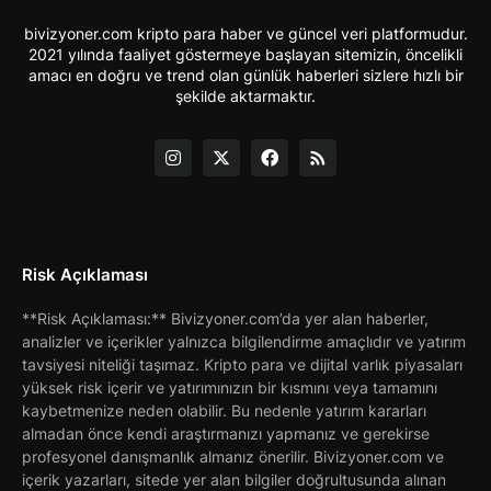
bivizyoner.com kripto para haber ve güncel veri platformudur.
2021 yılında faaliyet göstermeye başlayan sitemizin, öncelikli
amacı en doğru ve trend olan günlük haberleri sizlere hızlı bir
şekilde aktarmaktır.
Risk Açıklaması
**Risk Açıklaması:** Bivizyoner.com’da yer alan haberler,
analizler ve içerikler yalnızca bilgilendirme amaçlıdır ve yatırım
tavsiyesi niteliği taşımaz. Kripto para ve dijital varlık piyasaları
yüksek risk içerir ve yatırımınızın bir kısmını veya tamamını
kaybetmenize neden olabilir. Bu nedenle yatırım kararları
almadan önce kendi araştırmanızı yapmanız ve gerekirse
profesyonel danışmanlık almanız önerilir. Bivizyoner.com ve
içerik yazarları, sitede yer alan bilgiler doğrultusunda alınan