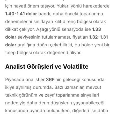
için hayati önem taşıyor. Yukarı yönlü hareketlerde
1.40-1.41 dolar
bandı, daha önceki toparlanma
denemelerini sınırlayan kilit direnç bölgesi olarak
dikkat çekiyor. Aşağı yönlü senaryoda ise
1.33
dolar
seviyesinin tutulamaması, fiyatları
1.32-1.31
dolar
aralığına doğru çekebilir ki, bu bölge yeni bir
talep bölgesi olarak değerlendiriliyor.
Analist Görüşleri ve Volatilite
Piyasada analistler
XRP
’nin geleceği konusunda
ikiye ayrılmış durumda. Bazı uzmanlar, mevcut
teknik görünüm ve zayıf toparlanma sinyalleri
nedeniyle daha derin düşüşlerin yaşanabileceği
konusunda uyarıda bulunurken, diğerleri ise daha