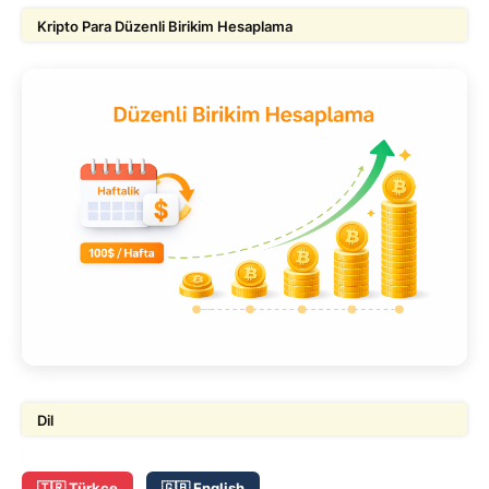
Kripto Para Düzenli Birikim Hesaplama
Dil
🇹🇷 Türkçe
🇬🇧 English