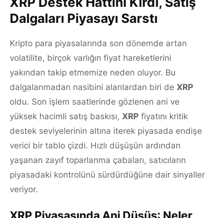
XRP Destek Hattını Kırdı, Satış
Dalgaları Piyasayı Sarstı
Kripto para piyasalarında son dönemde artan
volatilite, birçok varlığın fiyat hareketlerini
yakından takip etmemize neden oluyor. Bu
dalgalanmadan nasibini alanlardan biri de
XRP
oldu. Son işlem saatlerinde gözlenen ani ve
yüksek hacimli satış baskısı,
XRP
fiyatını kritik
destek seviyelerinin altına iterek piyasada endişe
verici bir tablo çizdi. Hızlı düşüşün ardından
yaşanan zayıf toparlanma çabaları, satıcıların
piyasadaki kontrolünü sürdürdüğüne dair sinyaller
veriyor.
XRP Piyasasında Ani Düşüş: Neler