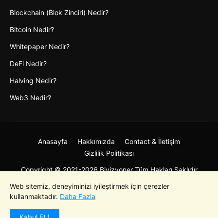
Blockchain (Blok Zinciri) Nedir?
Bitcoin Nedir?
Whitepaper Nedir?
DeFi Nedir?
Halving Nedir?
Web3 Nedir?
Anasayfa
Hakkımızda
Contact & İletişim
Gizlilik Politikası
Copyright © 2021-2026 Bivizyoner Tüm Hakları Saklıdır
Web sitemiz, deneyiminizi iyileştirmek için çerezler
kullanmaktadır.
Daha Fazla
Kabul Et !