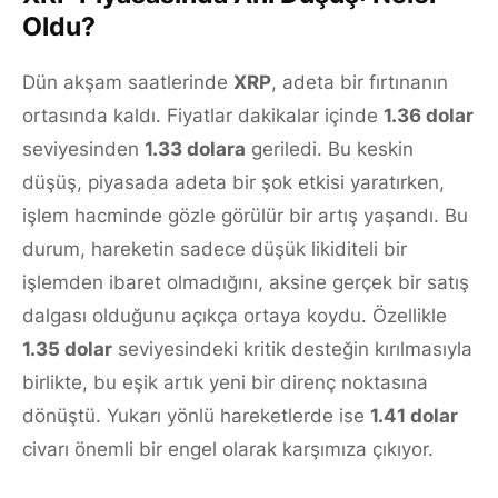
Oldu?
Dün akşam saatlerinde
XRP
, adeta bir fırtınanın
ortasında kaldı. Fiyatlar dakikalar içinde
1.36 dolar
seviyesinden
1.33 dolara
geriledi. Bu keskin
düşüş, piyasada adeta bir şok etkisi yaratırken,
işlem hacminde gözle görülür bir artış yaşandı. Bu
durum, hareketin sadece düşük likiditeli bir
işlemden ibaret olmadığını, aksine gerçek bir satış
dalgası olduğunu açıkça ortaya koydu. Özellikle
1.35 dolar
seviyesindeki kritik desteğin kırılmasıyla
birlikte, bu eşik artık yeni bir direnç noktasına
dönüştü. Yukarı yönlü hareketlerde ise
1.41 dolar
civarı önemli bir engel olarak karşımıza çıkıyor.