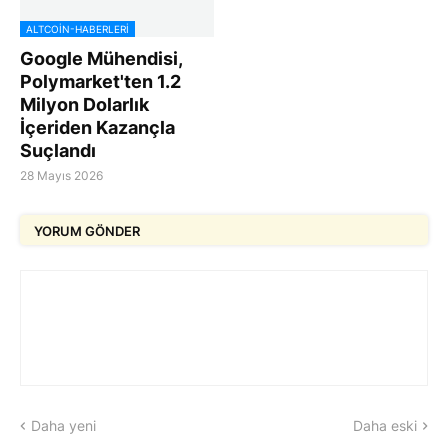
ALTCOIN-HABERLERI
Google Mühendisi,
Polymarket'ten 1.2
Milyon Dolarlık
İçeriden Kazançla
Suçlandı
28 Mayıs 2026
YORUM GÖNDER
Daha yeni
Daha eski