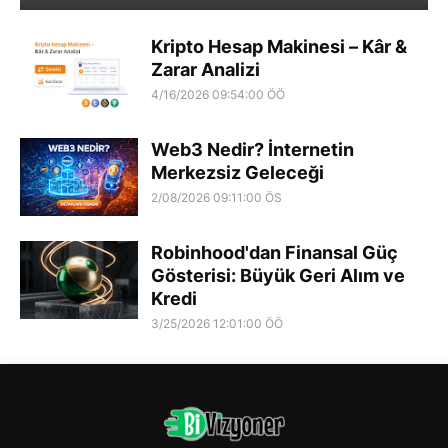
Kripto Hesap Makinesi – Kâr &
Zarar Analizi
4/16/2026 09:54:00 ÖÖ
Web3 Nedir? İnternetin
Merkezsiz Geleceği
2/08/2026 09:11:00 ÖS
Robinhood'dan Finansal Güç
Gösterisi: Büyük Geri Alım ve
Kredi
3/25/2026 12:01:00 ÖÖ