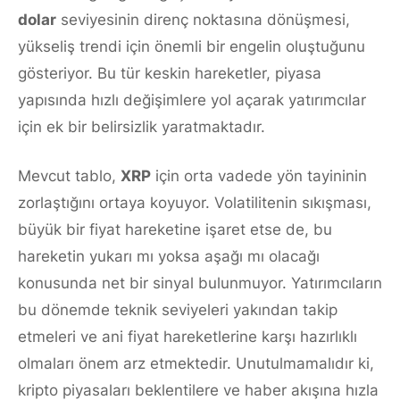
dolar
seviyesinin direnç noktasına dönüşmesi,
yükseliş trendi için önemli bir engelin oluştuğunu
gösteriyor. Bu tür keskin hareketler, piyasa
yapısında hızlı değişimlere yol açarak yatırımcılar
için ek bir belirsizlik yaratmaktadır.
Mevcut tablo,
XRP
için orta vadede yön tayininin
zorlaştığını ortaya koyuyor. Volatilitenin sıkışması,
büyük bir fiyat hareketine işaret etse de, bu
hareketin yukarı mı yoksa aşağı mı olacağı
konusunda net bir sinyal bulunmuyor. Yatırımcıların
bu dönemde teknik seviyeleri yakından takip
etmeleri ve ani fiyat hareketlerine karşı hazırlıklı
olmaları önem arz etmektedir. Unutulmamalıdır ki,
kripto piyasaları beklentilere ve haber akışına hızla