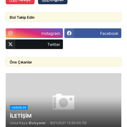
Bizi Takip Edin
Instagram
Facebook
Twitter
Öne Çıkanlar
HABERLER
İLETİŞİM
Umut Kaya
Bivizyoner
-
9/01/2021 12:50:00 ÖS