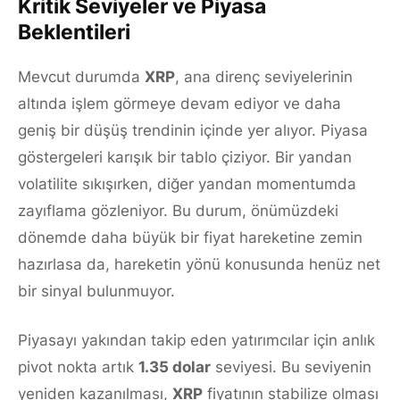
Kritik Seviyeler ve Piyasa
Beklentileri
Mevcut durumda
XRP
, ana direnç seviyelerinin
altında işlem görmeye devam ediyor ve daha
geniş bir düşüş trendinin içinde yer alıyor. Piyasa
göstergeleri karışık bir tablo çiziyor. Bir yandan
volatilite sıkışırken, diğer yandan momentumda
zayıflama gözleniyor. Bu durum, önümüzdeki
dönemde daha büyük bir fiyat hareketine zemin
hazırlasa da, hareketin yönü konusunda henüz net
bir sinyal bulunmuyor.
Piyasayı yakından takip eden yatırımcılar için anlık
pivot nokta artık
1.35 dolar
seviyesi. Bu seviyenin
yeniden kazanılması,
XRP
fiyatının stabilize olması