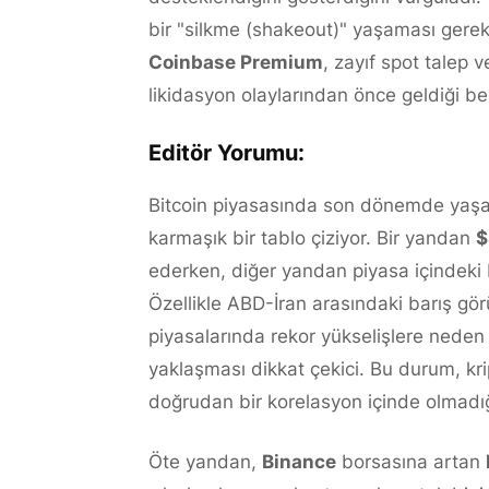
bir "silkme (shakeout)" yaşaması gerekti
Coinbase Premium
, zayıf spot talep 
likidasyon olaylarından önce geldiği beli
Editör Yorumu:
Bitcoin piyasasında son dönemde yaşanan
karmaşık bir tablo çiziyor. Bir yandan
$
ederken, diğer yandan piyasa içindeki ba
Özellikle ABD-İran arasındaki barış görü
piyasalarında rekor yükselişlere neden
yaklaşması dikkat çekici. Bu durum, kri
doğrudan bir korelasyon içinde olmadığ
Öte yandan,
Binance
borsasına artan