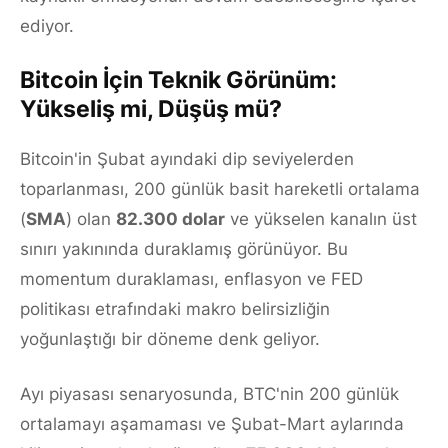
ediyor.
Bitcoin İçin Teknik Görünüm:
Yükseliş mi, Düşüş mü?
Bitcoin'in Şubat ayındaki dip seviyelerden
toparlanması, 200 günlük basit hareketli ortalama
(
SMA
) olan
82.300 dolar
ve yükselen kanalın üst
sınırı yakınında duraklamış görünüyor. Bu
momentum duraklaması, enflasyon ve FED
politikası etrafındaki makro belirsizliğin
yoğunlaştığı bir döneme denk geliyor.
Ayı piyasası senaryosunda, BTC'nin 200 günlük
ortalamayı aşamaması ve Şubat-Mart aylarında