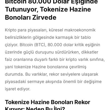
Bitcoin 80.000 Dolar Eşiğinde
Tutunuyor, Tokenize Hazine
Bonoları Zirvede
Kripto para piyasaları, küresel makroekonomik
belirsizliklerin gölgesinde karmaşık bir tablo
çiziyor. Bitcoin (BTC), 80.000 dolar kritik eşiğinin
üzerinde güçlü duruşunu sürdürürken, dikkatler
faiz oranlarına duyarlı farklı bir kripto varlık sınıfına,
yani tokenize Hazine bonolarına çevrilmiş
durumda. Bu varlıklar, rekor seviyelere ulaşarak
piyasadaki sermaye akışında önemli bir değişime
işaret ediyor.
Tokenize Hazine Bonoları Rekor
Kırıyor: Neden Bu İlgi?