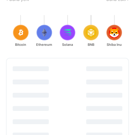
Bitcoin
Ethereum
Solana
BNB
Shiba Inu