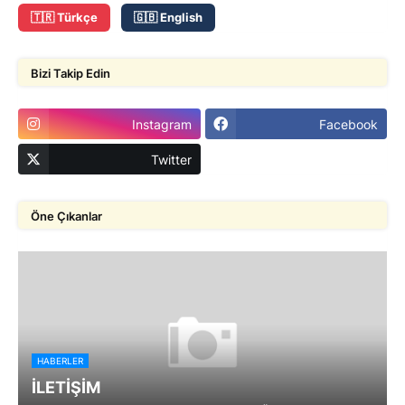
🇹🇷 Türkçe
🇬🇧 English
Bizi Takip Edin
Instagram
Facebook
Twitter
Öne Çıkanlar
HABERLER
İLETİŞİM