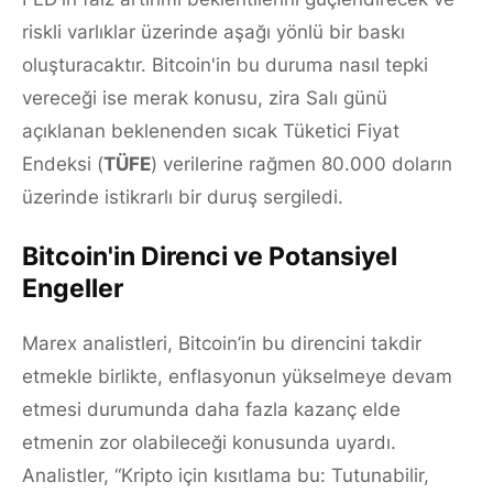
riskli varlıklar üzerinde aşağı yönlü bir baskı
oluşturacaktır. Bitcoin'in bu duruma nasıl tepki
vereceği ise merak konusu, zira Salı günü
açıklanan beklenenden sıcak Tüketici Fiyat
Endeksi (
TÜFE
) verilerine rağmen 80.000 doların
üzerinde istikrarlı bir duruş sergiledi.
Bitcoin'in Direnci ve Potansiyel
Engeller
Marex analistleri, Bitcoin’in bu direncini takdir
etmekle birlikte, enflasyonun yükselmeye devam
etmesi durumunda daha fazla kazanç elde
etmenin zor olabileceği konusunda uyardı.
Analistler, “Kripto için kısıtlama bu: Tutunabilir,