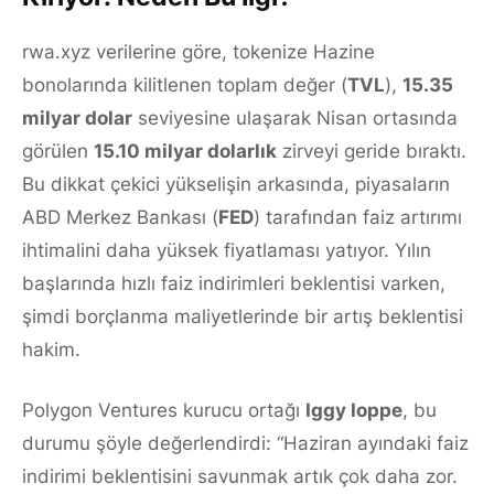
rwa.xyz verilerine göre, tokenize Hazine
bonolarında kilitlenen toplam değer (
TVL
),
15.35
milyar dolar
seviyesine ulaşarak Nisan ortasında
görülen
15.10 milyar dolarlık
zirveyi geride bıraktı.
Bu dikkat çekici yükselişin arkasında, piyasaların
ABD Merkez Bankası (
FED
) tarafından faiz artırımı
ihtimalini daha yüksek fiyatlaması yatıyor. Yılın
başlarında hızlı faiz indirimleri beklentisi varken,
şimdi borçlanma maliyetlerinde bir artış beklentisi
hakim.
Polygon Ventures kurucu ortağı
Iggy Ioppe
, bu
durumu şöyle değerlendirdi: “Haziran ayındaki faiz
indirimi beklentisini savunmak artık çok daha zor.