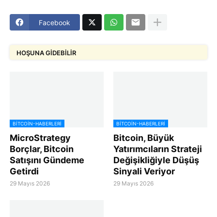
Facebook
HOŞUNA GIDEBILIR
BITCOIN-HABERLERI
BITCOIN-HABERLERI
MicroStrategy
Bitcoin, Büyük
Borçlar, Bitcoin
Yatırımcıların Strateji
Satışını Gündeme
Değişikliğiyle Düşüş
Getirdi
Sinyali Veriyor
29 Mayıs 2026
29 Mayıs 2026