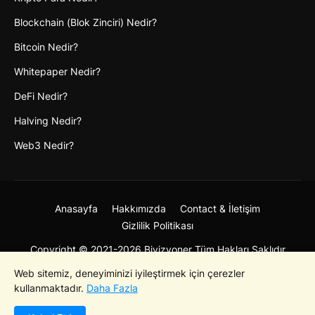
Blockchain (Blok Zinciri) Nedir?
Bitcoin Nedir?
Whitepaper Nedir?
DeFi Nedir?
Halving Nedir?
Web3 Nedir?
Anasayfa
Hakkımızda
Contact & İletişim
Gizlilik Politikası
Copyright © 2021-2026 Bivizyoner Tüm Hakları Saklıdır
Web sitemiz, deneyiminizi iyileştirmek için çerezler
kullanmaktadır.
Daha Fazla