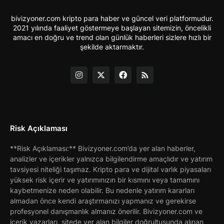
bivizyoner.com kripto para haber ve güncel veri platformudur.
2021 yılında faaliyet göstermeye başlayan sitemizin, öncelikli
amacı en doğru ve trend olan günlük haberleri sizlere hızlı bir
şekilde aktarmaktır.
Risk Açıklaması
**Risk Açıklaması:** Bivizyoner.com’da yer alan haberler,
analizler ve içerikler yalnızca bilgilendirme amaçlıdır ve yatırım
tavsiyesi niteliği taşımaz. Kripto para ve dijital varlık piyasaları
yüksek risk içerir ve yatırımınızın bir kısmını veya tamamını
kaybetmenize neden olabilir. Bu nedenle yatırım kararları
almadan önce kendi araştırmanızı yapmanız ve gerekirse
profesyonel danışmanlık almanız önerilir. Bivizyoner.com ve
içerik yazarları, sitede yer alan bilgiler doğrultusunda alınan