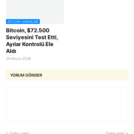
BITCOIN-HABERLERI
Bitcoin, $72.500
Seviyesini Test Etti,
Ayılar Kontrolü Ele
Aldı
29 Mayıs 2026
YORUM GÖNDER
Daha yeni
Daha eski