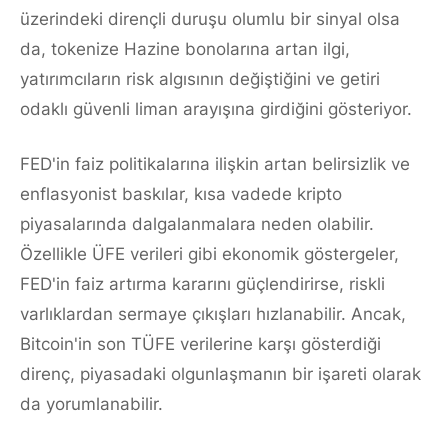
üzerindeki dirençli duruşu olumlu bir sinyal olsa
da, tokenize Hazine bonolarına artan ilgi,
yatırımcıların risk algısının değiştiğini ve getiri
odaklı güvenli liman arayışına girdiğini gösteriyor.
FED'in faiz politikalarına ilişkin artan belirsizlik ve
enflasyonist baskılar, kısa vadede kripto
piyasalarında dalgalanmalara neden olabilir.
Özellikle ÜFE verileri gibi ekonomik göstergeler,
FED'in faiz artırma kararını güçlendirirse, riskli
varlıklardan sermaye çıkışları hızlanabilir. Ancak,
Bitcoin'in son TÜFE verilerine karşı gösterdiği
direnç, piyasadaki olgunlaşmanın bir işareti olarak
da yorumlanabilir.