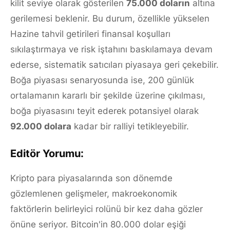
kilit seviye olarak gösterilen
75.000 doların
altına
gerilemesi beklenir. Bu durum, özellikle yükselen
Hazine tahvil getirileri finansal koşulları
sıkılaştırmaya ve risk iştahını baskılamaya devam
ederse, sistematik satıcıları piyasaya geri çekebilir.
Boğa piyasası senaryosunda ise, 200 günlük
ortalamanın kararlı bir şekilde üzerine çıkılması,
boğa piyasasını teyit ederek potansiyel olarak
92.000 dolara
kadar bir ralliyi tetikleyebilir.
Editör Yorumu:
Kripto para piyasalarında son dönemde
gözlemlenen gelişmeler, makroekonomik
faktörlerin belirleyici rolünü bir kez daha gözler
önüne seriyor. Bitcoin'in 80.000 dolar eşiği