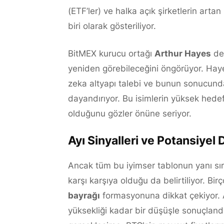
(ETF’ler) ve halka açık şirketlerin artan
biri olarak gösteriliyor.
BitMEX kurucu ortağı
Arthur Hayes
de 
yeniden görebileceğini öngörüyor. Hay
zeka altyapı talebi ve bunun sonucunda 
dayandırıyor. Bu isimlerin yüksek hedef
olduğunu gözler önüne seriyor.
Ayı Sinyalleri ve Potansiyel 
Ancak tüm bu iyimser tablonun yanı sıra,
karşı karşıya olduğu da belirtiliyor. Bir
bayrağı
formasyonuna dikkat çekiyor. Ay
yüksekliği kadar bir düşüşle sonuçland