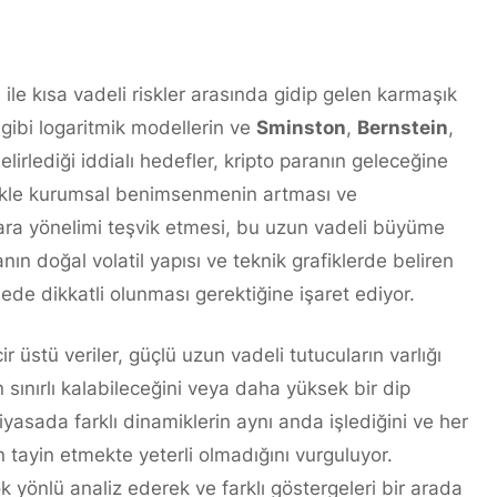
 ile kısa vadeli riskler arasında gidip gelen karmaşık
ı gibi logaritmik modellerin ve
Sminston
,
Bernstein
,
elirlediği iddialı hedefler, kripto paranın geleceğine
ellikle kurumsal benimsenmenin artması ve
lara yönelimi teşvik etmesi, bu uzun vadeli büyüme
nın doğal volatil yapısı ve teknik grafiklerde beliren
ede dikkatli olunması gerektiğine işaret ediyor.
ir üstü veriler, güçlü uzun vadeli tutucuların varlığı
 sınırlı kalabileceğini veya daha yüksek bir dip
yasada farklı dinamiklerin aynı anda işlediğini ve her
n tayin etmekte yeterli olmadığını vurguluyor.
ok yönlü analiz ederek ve farklı göstergeleri bir arada