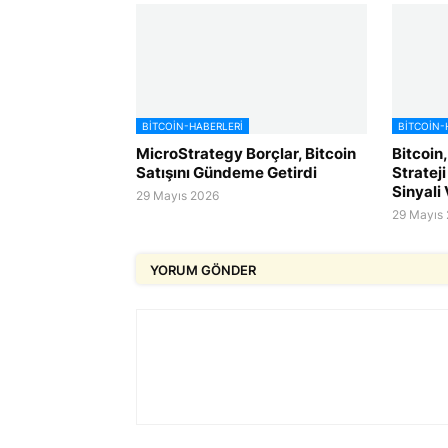
BITCOIN-HABERLERI
BITCOIN-
MicroStrategy Borçlar, Bitcoin
Bitcoin,
Satışını Gündeme Getirdi
Strateji
Sinyali 
29 Mayıs 2026
29 Mayıs
YORUM GÖNDER