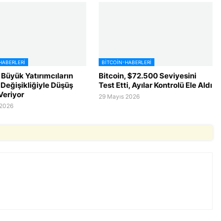
HABERLERI
BITCOIN-HABERLERI
 Büyük Yatırımcıların
Bitcoin, $72.500 Seviyesini
 Değişikliğiyle Düşüş
Test Etti, Ayılar Kontrolü Ele Aldı
Veriyor
29 Mayıs 2026
 2026