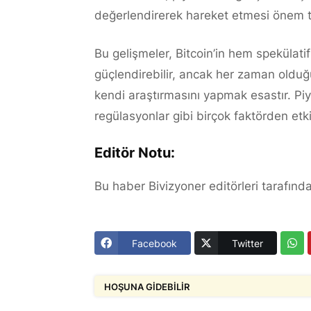
değerlendirerek hareket etmesi önem t
Bu gelişmeler, Bitcoin’in hem speküla
güçlendirebilir, ancak her zaman olduğu 
kendi araştırmasını yapmak esastır. Pi
regülasyonlar gibi birçok faktörden et
Editör Notu:
Bu haber Bivizyoner editörleri tarafında
Facebook
Twitter
HOŞUNA GIDEBILIR