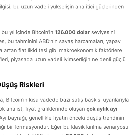
 ilgisi, bu uzun vadeli yükselişin ana itici güçlerinden
bu yıl içinde Bitcoin’in
126.000 dolar
seviyesini
es, bu tahminini ABD’nin savaş harcamaları, yapay
artan fiat likiditesi gibi makroekonomik faktörlere
leri, piyasada uzun vadeli iyimserliğin ne denli güçlü
Düşüş Riskleri
 Bitcoin’in kısa vadede bazı satış baskısı uyarılarıyla
çok analist, fiyat grafiklerinde oluşan
çok aylık ayı
ı bayrağı, genellikle fiyatın önceki düşüş trendinin
ığı bir formasyondur. Eğer bu klasik kırılma senaryosu