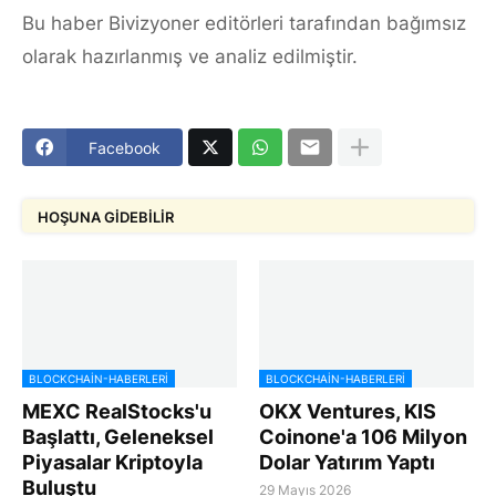
Bu haber Bivizyoner editörleri tarafından bağımsız
olarak hazırlanmış ve analiz edilmiştir.
Facebook
HOŞUNA GIDEBILIR
BLOCKCHAIN-HABERLERI
BLOCKCHAIN-HABERLERI
MEXC RealStocks'u
OKX Ventures, KIS
Başlattı, Geleneksel
Coinone'a 106 Milyon
Piyasalar Kriptoyla
Dolar Yatırım Yaptı
Buluştu
29 Mayıs 2026