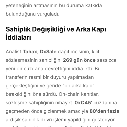
yeteneğinin artmasının bu duruma katkıda
bulunduğunu vurguladı.
Sahiplik Değişikliği ve Arka Kapı
İddiaları
Analist
Tahax
,
DxSale
dağıtımcısının, kilit
sözleşmesinin sahipliğini
269 gün önce
sessizce
yeni bir cüzdana devrettiğini iddia etti. Bu
transferin resmi bir duyuru yapılmadan
gerçekleştiğini ve geride "bir arka kapı"
bırakıldığını öne sürdü. On-chain kanıtlar,
sözleşme sahipliğinin nihayet
‘0xC45’
cüzdanına
geçmeden önce gizlenmek amacıyla
80'den fazla
ardışık sahiplik devri işlemi yapıldığını gösteriyor.