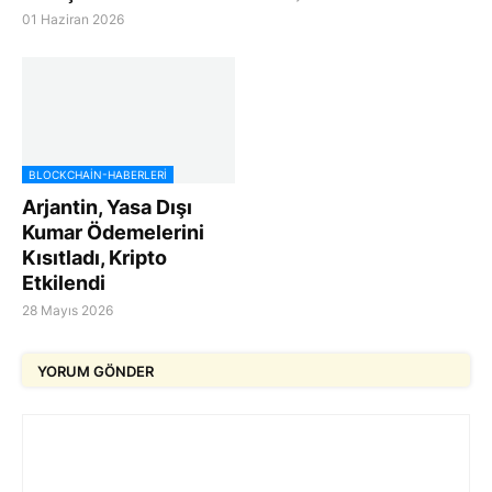
01 Haziran 2026
BLOCKCHAIN-HABERLERI
Arjantin, Yasa Dışı
Kumar Ödemelerini
Kısıtladı, Kripto
Etkilendi
28 Mayıs 2026
YORUM GÖNDER