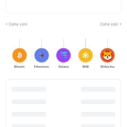
Daha yeni
Daha eski
Bitcoin
Ethereum
Solana
BNB
Shiba Inu