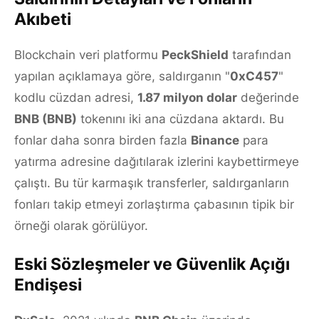
Akıbeti
Blockchain veri platformu
PeckShield
tarafından
yapılan açıklamaya göre, saldırganın "
0xC457
"
kodlu cüzdan adresi,
1.87 milyon dolar
değerinde
BNB (BNB)
tokenını iki ana cüzdana aktardı. Bu
fonlar daha sonra birden fazla
Binance
para
yatırma adresine dağıtılarak izlerini kaybettirmeye
çalıştı. Bu tür karmaşık transferler, saldırganların
fonları takip etmeyi zorlaştırma çabasının tipik bir
örneği olarak görülüyor.
Eski Sözleşmeler ve Güvenlik Açığı
Endişesi