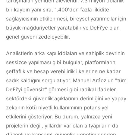
tartışmaları yeniden alevlendi. 7.3 milyon dolarlık
bir kaybın yanı sıra, 1.400'den fazla likidite
sağlayıcısının etkilenmesi, bireysel yatırımcılar için
büyük mağduriyetler yaratabilir ve DeFi'ye olan
genel güveni zedeleyebilir.
Analistlerin arka kapı iddiaları ve sahiplik devrinin
sessizce yapılması gibi bulgular, platformların
şeffaflık ve hesap verebilirlik ilkelerine ne kadar
sadık kaldığını sorgulatıyor. Manuel Aráoz'un "tüm
DeFi'yi güvensiz" görmesi gibi radikal ifadeler,
sektördeki güvenlik açıklarının derinliğini ve yapay
zekanın kötü niyetli kullanımının potansiyel
etkilerini gösteriyor. Bu durum, yalnızca yeni
projelerin değil, yıllardır var olan altyapıların da
düzenli ve kapsamlı güvenlik denetimlerinden