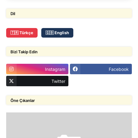
Dil
🇹🇷 Türkçe
🇬🇧 English
Bizi Takip Edin
Instagram
Facebook
Twitter
Öne Çıkanlar