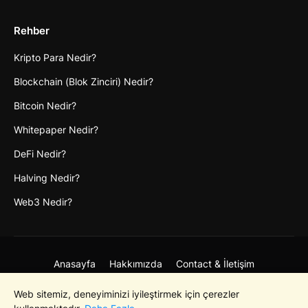
Rehber
Kripto Para Nedir?
Blockchain (Blok Zinciri) Nedir?
Bitcoin Nedir?
Whitepaper Nedir?
DeFi Nedir?
Halving Nedir?
Web3 Nedir?
Anasayfa
Hakkımızda
Contact & İletişim
Gizlilik Politikası
Web sitemiz, deneyiminizi iyileştirmek için çerezler
Copyright © 2021-2026 Bivizyoner Tüm Hakları Saklıdır