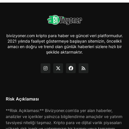
bivizyoner.com kripto para haber ve güncel veri platformudur.
2021 yılında faaliyet göstermeye başlayan sitemizin, öncelikli
amacı en doğru ve trend olan günlük haberleri sizlere hızlı bir
şekilde aktarmaktır.
Risk Açıklaması
**Risk Açıklaması:** Bivizyoner.com’da yer alan haberler,
analizler ve içerikler yalnızca bilgilendirme amaçlıdır ve yatırım
tavsiyesi niteliği taşımaz. Kripto para ve dijital varlık piyasaları
yüksek risk içerir ve yatırımınızın bir kısmını veya tamamını