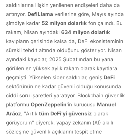
saldırılarına ilişkin yenilenen endişeleri daha da
artırıyor.
DefiLlama
verilerine göre, Mayıs ayında
şimdiye kadar
52 milyon dolarlık
fon çalındı. Bu
rakam, Nisan ayındaki
634 milyon dolarlık
kayıpların gerisinde kalsa da, DeFi ekosisteminin
sürekli tehdit altında olduğunu gösteriyor. Nisan
ayındaki kayıplar, 2025 Şubat'ından bu yana
görülen en yüksek aylık rakam olarak kayıtlara
geçmişti. Yükselen siber saldırılar, geniş
DeFi
sektörünün ne kadar güvenli olduğu konusunda
ciddi soru işaretleri yaratıyor. Blockchain güvenlik
platformu
OpenZeppelin
'in kurucusu
Manuel
Aráoz
, "Artık
tüm DeFi'yi güvensiz
olarak
görüyorum" diyerek, yapay zekanın (AI) akıllı
sözleşme güvenlik açıklarını tespit etme