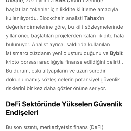
DxSale
, 2021 yılında
BNB Chain
üzerinde
başlatılan tokenler için likidite kilitleme amacıyla
kullanılıyordu. Blockchain analisti
Tahax
’ın
değerlendirmelerine göre, bu kilit sözleşmelerinde
yıllar önce başlatılan projelerden kalan likidite hala
bulunuyor. Analist ayrıca, saldırıda kullanılan
istismarcı cüzdanın yeni oluşturulduğunu ve
Bybit
kripto borsası aracılığıyla finanse edildiğini belirtti.
Bu durum, eski altyapıların ve uzun süredir
dokunulmamış sözleşmelerin potansiyel güvenlik
risklerini bir kez daha gözler önüne seriyor.
DeFi Sektöründe Yükselen Güvenlik
Endişeleri
Bu son sızıntı, merkeziyetsiz finans (DeFi)