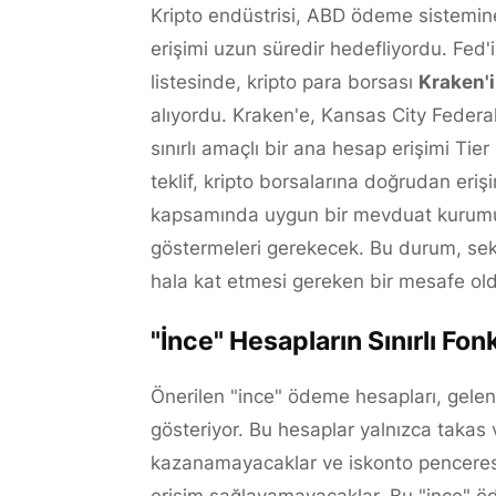
Kripto endüstrisi, ABD ödeme sistemi
erişimi uzun süredir hedefliyordu. Fed'
listesinde, kripto para borsası
Kraken'
alıyordu. Kraken'e, Kansas City Feder
sınırlı amaçlı bir ana hesap erişimi Tie
teklif, kripto borsalarına doğrudan eri
kapsamında uygun bir mevduat kurumu ola
göstermeleri gerekecek. Bu durum, se
hala kat etmesi gereken bir mesafe ol
"İnce" Hesapların Sınırlı Fon
Önerilen "ince" ödeme hesapları, gelen
gösteriyor. Bu hesaplar yalnızca takas v
kazanamayacaklar ve iskonto penceresi 