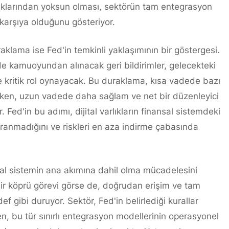
lıklarından yoksun olması, sektörün tam entegrasyon
 karşıya olduğunu gösteriyor.
raklama ise Fed'in temkinli yaklaşımının bir göstergesi.
 kamuoyundan alınacak geri bildirimler, gelecekteki
 kritik rol oynayacak. Bu duraklama, kısa vadede bazı
bilirken, uzun vadede daha sağlam ve net bir düzenleyici
 Fed'in bu adımı, dijital varlıkların finansal sistemdeki
ranmadığını ve riskleri en aza indirme çabasında
sal sistemin ana akımına dahil olma mücadelesini
bir köprü görevi görse de, doğrudan erişim ve tam
def gibi duruyor. Sektör, Fed'in belirlediği kurallar
 bu tür sınırlı entegrasyon modellerinin operasyonel