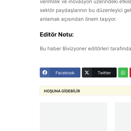
verimlilik ve inovasyon üzerindeki etkil
sektör paydaşlarının bu düzenleyici geli
anlamak açısından önem taşıyor.
Editör Notu:
Bu haber Bivizyoner editörleri tarafında
Facebook
Twitter
HOŞUNA GIDEBILIR