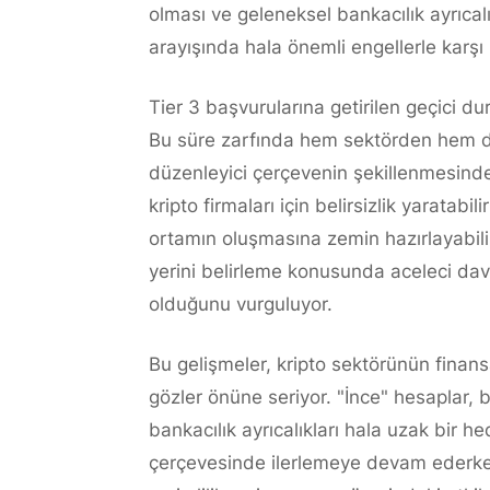
olması ve geleneksel bankacılık ayrıca
arayışında hala önemli engellerle karşı
Tier 3 başvurularına getirilen geçici du
Bu süre zarfında hem sektörden hem de
düzenleyici çerçevenin şekillenmesinde
kripto firmaları için belirsizlik yarata
ortamın oluşmasına zemin hazırlayabilir.
yerini belirleme konusunda aceleci dav
olduğunu vurguluyor.
Bu gelişmeler, kripto sektörünün finan
gözler önüne seriyor. "İnce" hesaplar, 
bankacılık ayrıcalıkları hala uzak bir he
çerçevesinde ilerlemeye devam ederken,