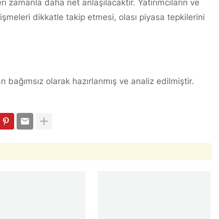
eri zamanla daha net anlaşılacaktır. Yatırımcıların ve
şmeleri dikkatle takip etmesi, olası piyasa tepkilerini
n bağımsız olarak hazırlanmış ve analiz edilmiştir.