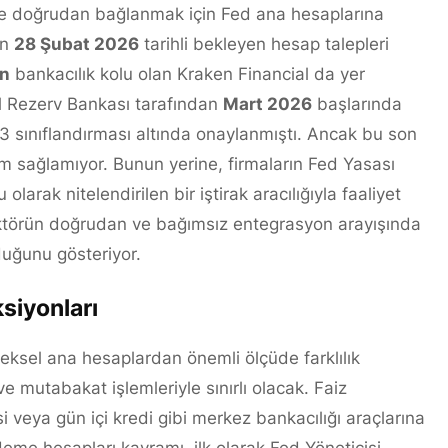
ne doğrudan bağlanmak için Fed ana hesaplarına
in
28 Şubat 2026
tarihli bekleyen hesap talepleri
in
bankacılık kolu olan Kraken Financial da yer
al Rezerv Bankası tarafından
Mart 2026
başlarında
r 3 sınıflandırması altında onaylanmıştı. Ancak bu son
şim sağlamıyor. Bunun yerine, firmaların Fed Yasası
rak nitelendirilen bir iştirak aracılığıyla faaliyet
ktörün doğrudan ve bağımsız entegrasyon arayışında
duğunu gösteriyor.
ksiyonları
eksel ana hesaplardan önemli ölçüde farklılık
e mutabakat işlemleriyle sınırlı olacak. Faiz
veya gün içi kredi gibi merkez bankacılığı araçlarına