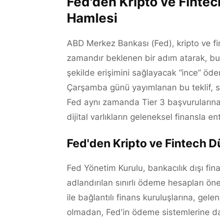
Fed'den Kripto ve Finte
Hamlesi
ABD Merkez Bankası (Fed), kripto ve fina
zamandır beklenen bir adım atarak, bu 
şekilde erişimini sağlayacak “ince” öd
Çarşamba günü yayımlanan bu teklif, s
Fed aynı zamanda Tier 3 başvurularına 
dijital varlıkların geleneksel finansla 
Fed'den Kripto ve Fintech D
Fed Yönetim Kurulu, bankacılık dışı fina
adlandırılan sınırlı ödeme hesapları ö
ile bağlantılı finans kuruluşlarına, ge
olmadan, Fed'in ödeme sistemlerine daha