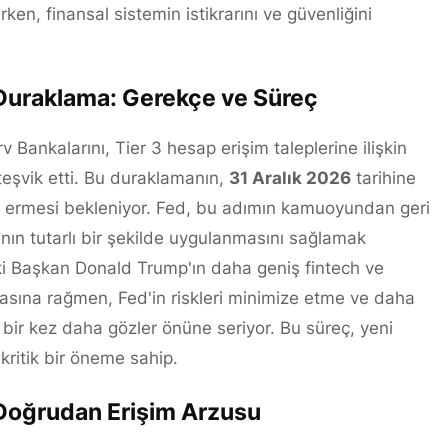
ken, finansal sistemin istikrarını ve güvenliğini
 Duraklama: Gerekçe ve Süreç
rv Bankalarını, Tier 3 hesap erişim taleplerine ilişkin
 teşvik etti. Bu duraklamanın,
31 Aralık 2026
tarihine
a ermesi bekleniyor. Fed, bu adımın kamuoyundan geri
nın tutarlı bir şekilde uygulanmasını sağlamak
 eski Başkan Donald Trump'ın daha geniş fintech ve
masına rağmen, Fed'in riskleri minimize etme ve daha
i bir kez daha gözler önüne seriyor. Bu süreç, yeni
kritik bir öneme sahip.
Doğrudan Erişim Arzusu