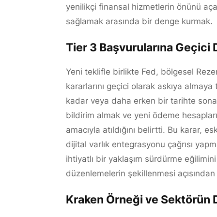
yenilikçi finansal hizmetlerin önünü açar
sağlamak arasında bir denge kurmak.
Tier 3 Başvurularına Geçici
Yeni teklifle birlikte Fed, bölgesel Reze
kararlarını geçici olarak askıya almaya
kadar veya daha erken bir tarihte son
bildirim almak ve yeni ödeme hesapları
amacıyla atıldığını belirtti. Bu karar,
dijital varlık entegrasyonu çağrısı yap
ihtiyatlı bir yaklaşım sürdürme eğilimin
düzenlemelerin şekillenmesi açısından 
Kraken Örneği ve Sektörün 