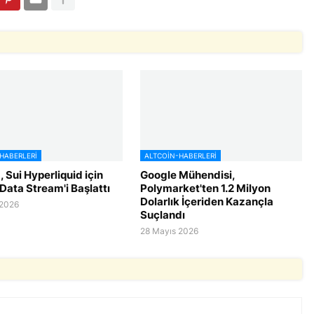
HABERLERI
ALTCOIN-HABERLERI
 Sui Hyperliquid için
Google Mühendisi,
Data Stream'i Başlattı
Polymarket'ten 1.2 Milyon
Dolarlık İçeriden Kazançla
 2026
Suçlandı
28 Mayıs 2026