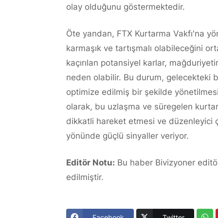
olay olduğunu göstermektedir.
Öte yandan, FTX Kurtarma Vakfı'na yönel
karmaşık ve tartışmalı olabileceğini ort
kaçırılan potansiyel karlar, mağduriye
neden olabilir. Bu durum, gelecekteki b
optimize edilmiş bir şekilde yönetilmesi
olarak, bu uzlaşma ve süregelen kurtar
dikkatli hareket etmesi ve düzenleyici 
yönünde güçlü sinyaller veriyor.
Editör Notu:
Bu haber Bivizyoner editör
edilmiştir.
Facebook
Twitter