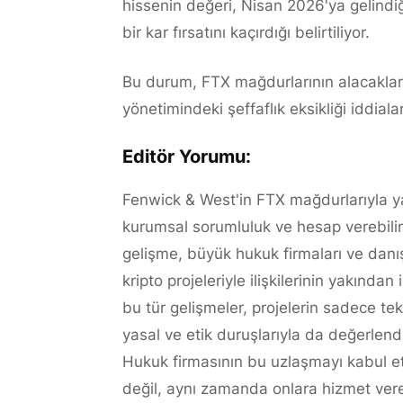
hissenin değeri, Nisan 2026'ya gelindi
bir kar fırsatını kaçırdığı belirtiliyor.
Bu durum, FTX mağdurlarının alacakları
yönetimindeki şeffaflık eksikliği iddial
Editör Yorumu:
Fenwick & West'in FTX mağdurlarıyla ya
kurumsal sorumluluk ve hesap verebilirl
gelişme, büyük hukuk firmaları ve danışm
kripto projeleriyle ilişkilerinin yakından 
bu tür gelişmeler, projelerin sadece te
yasal ve etik duruşlarıyla da değerlendi
Hukuk firmasının bu uzlaşmayı kabul et
değil, aynı zamanda onlara hizmet veren