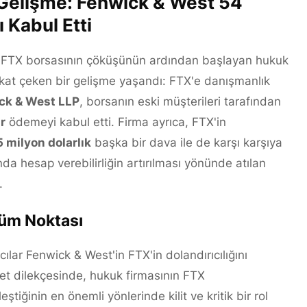
Gelişme: Fenwick & West 54
 Kabul Etti
n FTX borsasının çöküşünün ardından başlayan hukuk
kat çeken bir gelişme yaşandı: FTX'e danışmanlık
ck & West LLP
, borsanın eski müşterileri tarafından
r
ödemeyi kabul etti. Firma ayrıca, FTX'in
 milyon dolarlık
başka bir dava ile de karşı karşıya
a hesap verebilirliğin artırılması yönünde atılan
.
nüm Noktası
ılar Fenwick & West'in FTX'in dolandırıcılığını
et dilekçesinde, hukuk firmasının FTX
ştiğinin en önemli yönlerinde kilit ve kritik bir rol