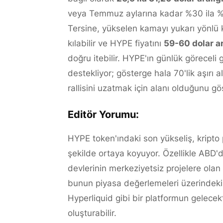
veya Temmuz aylarına kadar %30 ila %45
Tersine, yükselen kamayı yukarı yönlü
kılabilir ve HYPE fiyatını
59-60 dolar ar
doğru itebilir. HYPE'ın günlük göreceli
destekliyor; gösterge hala 70'lik aşırı 
rallisini uzatmak için alanı olduğunu gös
Editör Yorumu:
HYPE token'ındaki son yükseliş, kripto 
şekilde ortaya koyuyor. Özellikle ABD'
devlerinin merkeziyetsiz projelere olan 
bunun piyasa değerlemeleri üzerindeki e
Hyperliquid gibi bir platformun gelecek
oluşturabilir.