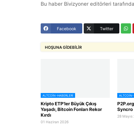
Bu haber Bivizyoner editörleri tarafında
Facebook
Twitter
HOŞUNA GIDEBILIR
ALTCOIN-HABERLERI
ALTCOIN-
Kripto ETP'ler Büyük Çıkış
P2P.org,
Yaşadı, Bitcoin Fonları Rekor
Syncro 
Kırdı
28 Mayıs
01 Haziran 2026