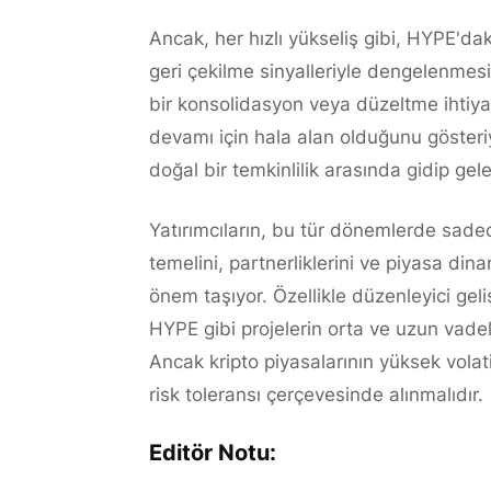
Ancak, her hızlı yükseliş gibi, HYPE'da
geri çekilme sinyalleriyle dengelenme
bir konsolidasyon veya düzeltme ihtiyac
devamı için hala alan olduğunu göster
doğal bir temkinlilik arasında gidip ge
Yatırımcıların, bu tür dönemlerde sadec
temelini, partnerliklerini ve piyasa din
önem taşıyor. Özellikle düzenleyici gel
HYPE gibi projelerin orta ve uzun vadeli
Ancak kripto piyasalarının yüksek volat
risk toleransı çerçevesinde alınmalıdır.
Editör Notu: