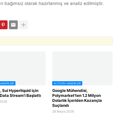
n bağımsız olarak hazırlanmış ve analiz edilmiştir.
HABERLERI
ALTCOIN-HABERLERI
 Sui Hyperliquid için
Google Mühendisi,
Data Stream'i Başlattı
Polymarket'ten 1.2 Milyon
Dolarlık İçeriden Kazançla
 2026
Suçlandı
28 Mayıs 2026