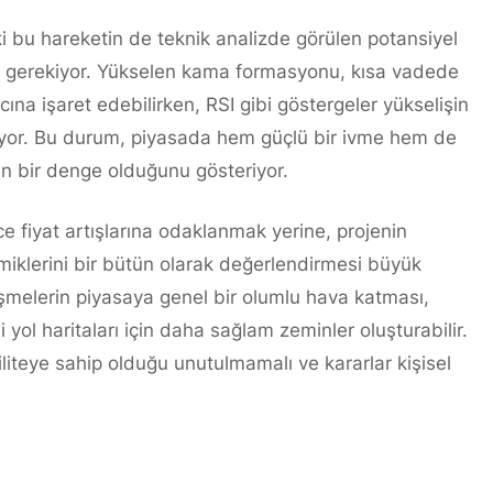
ki bu hareketin de teknik analizde görülen potansiyel
si gerekiyor. Yükselen kama formasyonu, kısa vadede
ına işaret edebilirken, RSI gibi göstergeler yükselişin
iyor. Bu durum, piyasada hem güçlü bir ivme hem de
len bir denge olduğunu gösteriyor.
e fiyat artışlarına odaklanmak yerine, projenin
amiklerini bir bütün olarak değerlendirmesi büyük
işmelerin piyasaya genel bir olumlu hava katması,
 yol haritaları için daha sağlam zeminler oluşturabilir.
iliteye sahip olduğu unutulmamalı ve kararlar kişisel