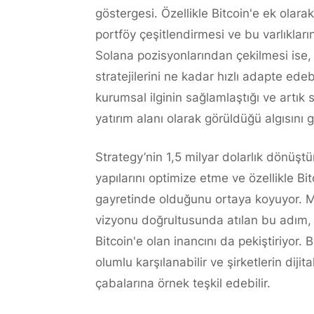
göstergesi. Özellikle Bitcoin'e ek olara
portföy çeşitlendirmesi ve bu varlıkları
Solana pozisyonlarından çekilmesi ise, 
stratejilerini ne kadar hızlı adapte ede
kurumsal ilginin sağlamlaştığı ve artık 
yatırım alanı olarak görüldüğü algısını g
Strategy’nin 1,5 milyar dolarlık dönüştürü
yapılarını optimize etme ve özellikle Bi
gayretinde olduğunu ortaya koyuyor. M
vizyonu doğrultusunda atılan bu adım, şi
Bitcoin'e olan inancını da pekiştiriyor. 
olumlu karşılanabilir ve şirketlerin diji
çabalarına örnek teşkil edebilir.