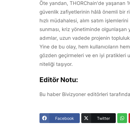
Öte yandan, THORChain'de yaşanan 10 m
güvenlik zafiyetlerinin hâlâ önemli bir 
hızlı müdahalesi, alım satım işlemlerin
sunması, kriz yönetiminde olgunlaşan ya
adımlar, uzun vadede projenin topluluk 
Yine de bu olay, hem kullanıcıların hem 
gözden geçirmeleri ve en iyi pratikleri
niteliği taşıyor.
Editör Notu:
Bu haber Bivizyoner editörleri tarafında
Facebook
Twitter