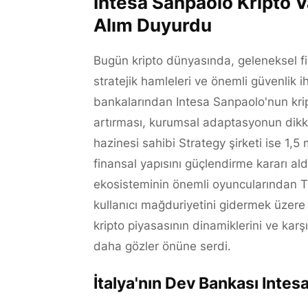
Intesa Sanpaolo Kripto Va
Alım Duyurdu
Bugün kripto dünyasında, geleneksel finan
stratejik hamleleri ve önemli güvenlik ih
bankalarından Intesa Sanpaolo'nun kri
artırması, kurumsal adaptasyonun dikka
hazinesi sahibi Strategy şirketi ise 1,5 m
finansal yapısını güçlendirme kararı al
ekosisteminin önemli oyuncularından TH
kullanıcı mağduriyetini gidermek üzere 
kripto piyasasının dinamiklerini ve karşı
daha gözler önüne serdi.
İtalya'nın Dev Bankası Inte