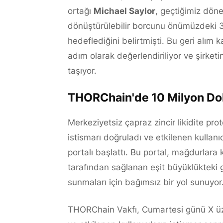
ortağı
Michael Saylor
, geçtiğimiz dön
dönüştürülebilir borcunu önümüzdeki 3
hedeflediğini belirtmişti. Bu geri alım k
adım olarak değerlendiriliyor ve şirke
taşıyor.
THORChain'de 10 Milyon Dolar
Merkeziyetsiz çapraz zincir likidite p
istismarı doğruladı ve etkilenen kullanı
portalı başlattı. Bu portal, mağdurlara k
tarafından sağlanan eşit büyüklükteki 
sunmaları için bağımsız bir yol sunuyor
THORChain Vakfı, Cumartesi günü X üzer