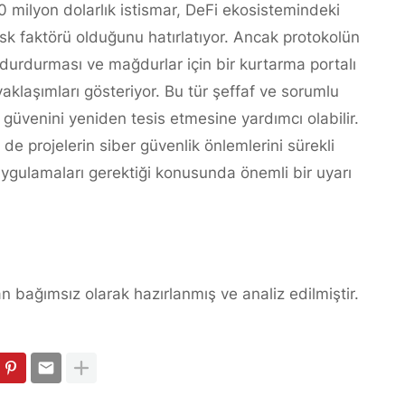
ilyon dolarlık istismar, DeFi ekosistemindeki
risk faktörü olduğunu hatırlatıyor. Ancak protokolün
i durdurması ve mağdurlar için bir kurtarma portalı
klaşımları gösteriyor. Bu tür şeffaf ve sorumlu
güvenini yeniden tesis etmesine yardımcı olabilir.
de projelerin siber güvenlik önlemlerini sürekli
 uygulamaları gerektiği konusunda önemli bir uyarı
n bağımsız olarak hazırlanmış ve analiz edilmiştir.