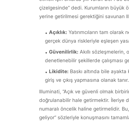
çizelgesinde” dedi. Kurumların büyük ö
yerine getirilmesi gerektiğini savunan Il
Açıklık:
Yatırımcıların tam olarak n
gerçek dünya riskleriyle eşleşen yasal
Güvenilirlik:
Akıllı sözleşmelerin, o
denetlenebilir şekillerde çalışması ge
Likidite:
Baskı altında bile ayakta 
giriş ve çıkış yapmasına olanak tanır.
Illuminati, “Açık ve güvenli olmak birbir
doğrulanabilir hale getirmektir. İleriye 
numaralı öncelik haline getirmelidir. 
geliyor” sözleriyle konuşmasını tamaml