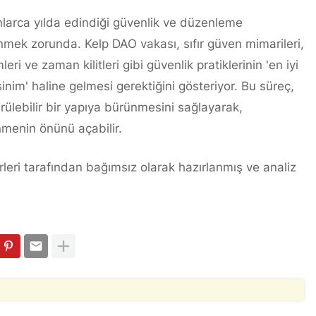
nlarca yılda edindiği güvenlik ve düzenleme
nmek zorunda. Kelp DAO vakası, sıfır güven mimarileri,
ri ve zaman kilitleri gibi güvenlik pratiklerinin 'en iyi
nim' haline gelmesi gerektiğini gösteriyor. Bu süreç,
rülebilir bir yapıya bürünmesini sağlayarak,
menin önünü açabilir.
leri tarafından bağımsız olarak hazırlanmış ve analiz