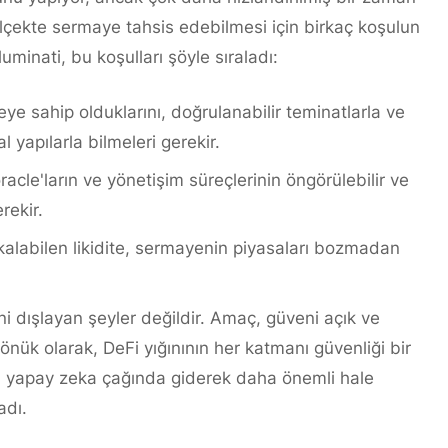
lçekte sermaye tahsis edebilmesi için birkaç koşulun
luminati, bu koşulları şöyle sıraladı:
eye sahip olduklarını, doğrulanabilir teminatlarla ve
 yapılarla bilmeleri gerekir.
racle'ların ve yönetişim süreçlerinin öngörülebilir ve
rekir.
kalabilen likidite, sermayenin piyasaları bozmadan
ini dışlayan şeyler değildir. Amaç, güveni açık ve
dönük olarak, DeFi yığınının her katmanı güvenliği bir
Bu, yapay zeka çağında giderek daha önemli hale
adı.