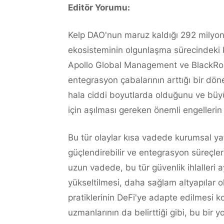
Editör Yorumu:
Kelp DAO'nun maruz kaldığı 292 milyon d
ekosisteminin olgunlaşma sürecindeki kr
Apollo Global Management ve BlackRock
entegrasyon çabalarının arttığı bir dö
hala ciddi boyutlarda olduğunu ve büy
için aşılması gereken önemli engelleri
Bu tür olaylar kısa vadede kurumsal yatı
güçlendirebilir ve entegrasyon süreçle
uzun vadede, bu tür güvenlik ihlalleri 
yükseltilmesi, daha sağlam altyapılar o
pratiklerinin DeFi'ye adapte edilmesi k
uzmanlarının da belirttiği gibi, bu bir y