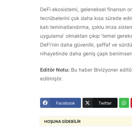
DeFi ekosistemi, geleneksel finansın o
tecrübelerini çok daha kısa sürede edi
katı teminatlandırma, çoklu imza sistemle
uygulama' olmaktan çıkıp 'temel gereksi
DeFi'nin daha güvenilir, şeffaf ve sürdü
nihayetinde daha geniş çaplı benimsen
Editör Notu:
Bu haber Bivizyoner editör
edilmiştir.
Facebook
Twitter
HOŞUNA GIDEBILIR