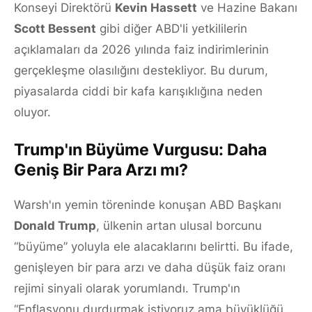
Konseyi Direktörü
Kevin Hassett
ve Hazine Bakanı
Scott Bessent
gibi diğer ABD'li yetkililerin
açıklamaları da 2026 yılında faiz indirimlerinin
gerçekleşme olasılığını destekliyor. Bu durum,
piyasalarda ciddi bir kafa karışıklığına neden
oluyor.
Trump'ın Büyüme Vurgusu: Daha
Geniş Bir Para Arzı mı?
Warsh'ın yemin töreninde konuşan ABD Başkanı
Donald Trump
, ülkenin artan ulusal borcunu
“büyüme” yoluyla ele alacaklarını belirtti. Bu ifade,
genişleyen bir para arzı ve daha düşük faiz oranı
rejimi sinyali olarak yorumlandı. Trump'ın
“Enflasyonu durdurmak istiyoruz ama büyüklüğü