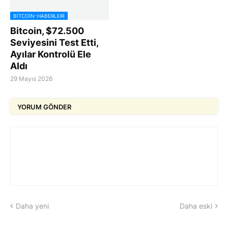
BITCOIN-HABERLERI
Bitcoin, $72.500
Seviyesini Test Etti,
Ayılar Kontrolü Ele
Aldı
29 Mayıs 2026
YORUM GÖNDER
Daha yeni
Daha eski