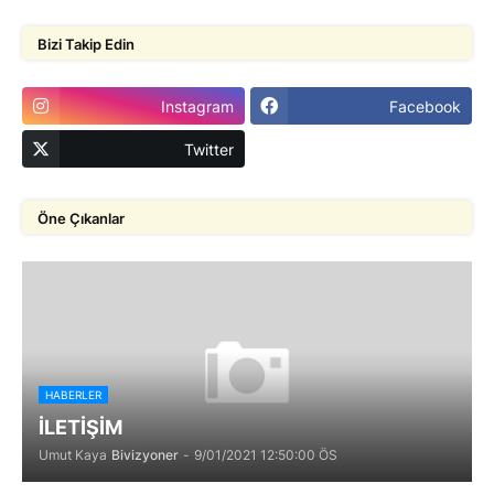
Bizi Takip Edin
Instagram
Facebook
Twitter
Öne Çıkanlar
HABERLER
İLETİŞİM
Umut Kaya
Bivizyoner
-
9/01/2021 12:50:00 ÖS