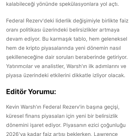
kalabileceği yönünde spekülasyonlara yol açtı.
Federal Rezerv'deki liderlik değişimiyle birlikte faiz
oranı politikası üzerindeki belirsizlikler artmaya
devam ediyor. Bu karmaşık tablo, hem geleneksel
hem de kripto piyasalarında yeni dönemin nasıl
şekilleneceğine dair soruları beraberinde getiriyor.
Yatırımcılar ve analistler, Warsh'ın ilk adımlarını ve
piyasa üzerindeki etkilerini dikkatle izliyor olacak.
Editör Yorumu:
Kevin Warsh'ın Federal Rezerv'in başına geçişi,
küresel finans piyasaları için yeni bir belirsizlik
dönemini işaret ediyor. Piyasanın ezici çoğunluğu
2026'ya kadar faiz artışı beklerken, Lawrence