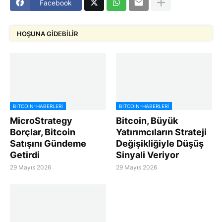
Facebook
HOŞUNA GIDEBILIR
BITCOIN-HABERLERI
BITCOIN-HABERLERI
MicroStrategy
Bitcoin, Büyük
Borçlar, Bitcoin
Yatırımcıların Strateji
Satışını Gündeme
Değişikliğiyle Düşüş
Getirdi
Sinyali Veriyor
29 Mayıs 2026
29 Mayıs 2026