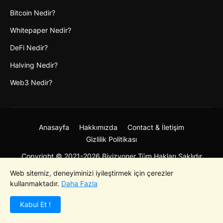
Bitcoin Nedir?
Whitepaper Nedir?
DeFi Nedir?
Halving Nedir?
Web3 Nedir?
Anasayfa
Hakkımızda
Contact & İletişim
Gizlilik Politikası
Copyright © 2021-2026 Bivizyoner Tüm Hakları Saklıdır
Web sitemiz, deneyiminizi iyileştirmek için çerezler
kullanmaktadır.
Daha Fazla
Kabul Et !