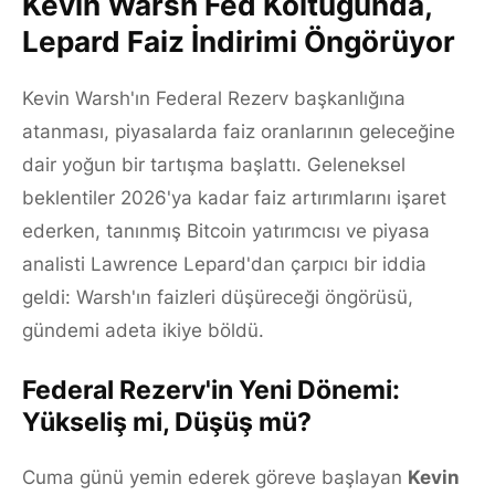
Kevin Warsh Fed Koltuğunda,
Lepard Faiz İndirimi Öngörüyor
Kevin Warsh'ın Federal Rezerv başkanlığına
atanması, piyasalarda faiz oranlarının geleceğine
dair yoğun bir tartışma başlattı. Geleneksel
beklentiler 2026'ya kadar faiz artırımlarını işaret
ederken, tanınmış Bitcoin yatırımcısı ve piyasa
analisti Lawrence Lepard'dan çarpıcı bir iddia
geldi: Warsh'ın faizleri düşüreceği öngörüsü,
gündemi adeta ikiye böldü.
Federal Rezerv'in Yeni Dönemi:
Yükseliş mi, Düşüş mü?
Cuma günü yemin ederek göreve başlayan
Kevin