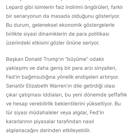
Lepard gibi isimlerin faiz indirimi öngörüleri, farklı
bir senaryonun da masada olduğunu gösteriyor.
Bu durum, geleneksel ekonomik göstergelerle
birlikte siyasi dinamiklerin de para politikası
üzerindeki etkisini gözler önüne seriyor.
Başkan Donald Trump'ın “büyüme” odaklı
yaklaşımı ve daha geniş bir para arzı sinyalleri,
Fed'in bağımsızlığına yönelik endişeleri artırıyor.
Senatör Elizabeth Warren'ın dile getirdiği olası
çıkar çatışması iddiaları, bu yeni dönemde şeffaflık
ve hesap verebilirlik beklentilerini yükseltiyor. Bu
tür siyasi müdahaleler veya algılar, Fed'in
kararlarının piyasalar tarafından nasıl
algılanacağını derinden etkileyebilir.