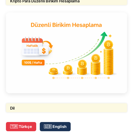
Kripto Para Düzenli Birikim Hesaplama
Dil
🇹🇷 Türkçe
🇬🇧 English