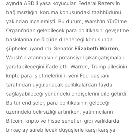
ayında ABD'li yasa koyucular, Federal Rezerv'in
bağımsızlığını koruma konusundaki taahhüdünü
yakından incelemişti. Bu durum, Warsh'ın Yürütme
Organı'ndan gelebilecek para politikasını gevşetme
baskılarına ne ölçüde direneceği konusunda
şüpheler uyandırdı. Senatör
Elizabeth Warren
,
Warsh'ın atanmasının potansiyel çıkar çatışmaları
yaratabileceğini ifade etti. Warren, Trump ailesinin
kripto para işletmelerinin, yeni Fed başkanı
tarafından uygulanacak politikalardan fayda
sağlayabileceği yönündeki endişelerini dile getirdi.
Bu tür endişeler, para politikasının geleceği
üzerindeki belirsizliği artırırken, yatırımcıların
Bitcoin, kripto ve hisse senetleri gibi varlıklarda
birkaç ay sürebilecek düşüşlerle karşı karşıya