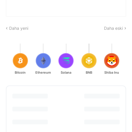
Daha yeni
Daha eski
Bitcoin
Ethereum
Solana
BNB
Shiba Inu