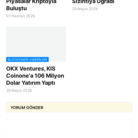
Piyasalar Kriptoyla
Sızıntıya Uğradı
Buluştu
29 Mayıs 2026
01 Haziran 2026
BLOCKCHAIN-HABERLERI
OKX Ventures, KIS
Coinone'a 106 Milyon
Dolar Yatırım Yaptı
29 Mayıs 2026
YORUM GÖNDER