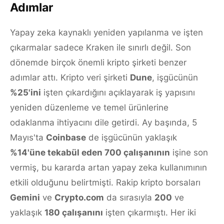
Adımlar
Yapay zeka kaynaklı yeniden yapılanma ve işten
çıkarmalar sadece Kraken ile sınırlı değil. Son
dönemde birçok önemli kripto şirketi benzer
adımlar attı. Kripto veri şirketi
Dune
, işgücünün
%25'ini
işten çıkardığını açıklayarak iş yapısını
yeniden düzenleme ve temel ürünlerine
odaklanma ihtiyacını dile getirdi. Ay başında, 5
Mayıs'ta
Coinbase
de işgücünün yaklaşık
%14'üne tekabül eden 700 çalışanının
işine son
vermiş, bu kararda artan yapay zeka kullanımının
etkili olduğunu belirtmişti. Rakip kripto borsaları
Gemini
ve
Crypto.com
da sırasıyla
200
ve
yaklaşık
180 çalışanını
işten çıkarmıştı. Her iki