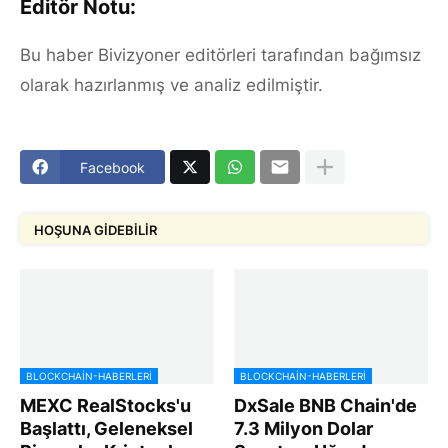
Editör Notu:
Bu haber Bivizyoner editörleri tarafından bağımsız
olarak hazırlanmış ve analiz edilmiştir.
Facebook
HOŞUNA GIDEBILIR
BLOCKCHAIN-HABERLERI
BLOCKCHAIN-HABERLERI
MEXC RealStocks'u
DxSale BNB Chain'de
Başlattı, Geleneksel
7.3 Milyon Dolar