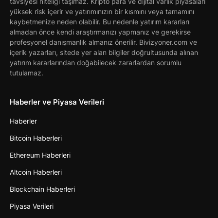
tavsiyesi niteliği taşımaz. Kripto para ve dijital varlık piyasaları
yüksek risk içerir ve yatırımınızın bir kısmını veya tamamını
kaybetmenize neden olabilir. Bu nedenle yatırım kararları
almadan önce kendi araştırmanızı yapmanız ve gerekirse
profesyonel danışmanlık almanız önerilir. Bivizyoner.com ve
içerik yazarları, sitede yer alan bilgiler doğrultusunda alınan
yatırım kararlarından doğabilecek zararlardan sorumlu
tutulamaz.
Haberler ve Piyasa Verileri
Haberler
Bitcoin Haberleri
Ethereum Haberleri
Altcoin Haberleri
Blockchain Haberleri
Piyasa Verileri