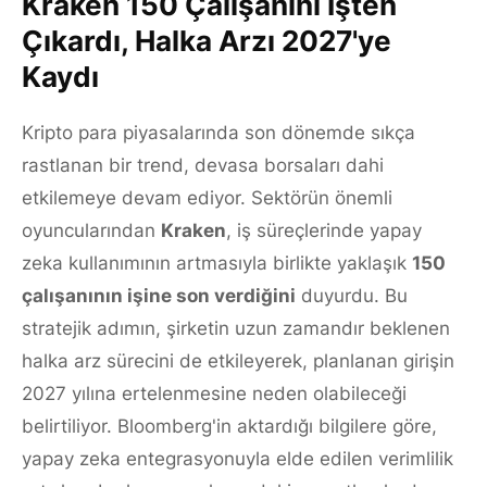
Kraken 150 Çalışanını İşten
Çıkardı, Halka Arzı 2027'ye
Kaydı
Kripto para piyasalarında son dönemde sıkça
rastlanan bir trend, devasa borsaları dahi
etkilemeye devam ediyor. Sektörün önemli
oyuncularından
Kraken
, iş süreçlerinde yapay
zeka kullanımının artmasıyla birlikte yaklaşık
150
çalışanının işine son verdiğini
duyurdu. Bu
stratejik adımın, şirketin uzun zamandır beklenen
halka arz sürecini de etkileyerek, planlanan girişin
2027 yılına ertelenmesine neden olabileceği
belirtiliyor. Bloomberg'in aktardığı bilgilere göre,
yapay zeka entegrasyonuyla elde edilen verimlilik