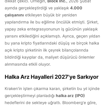
dikkat çekici. Örneğin,
Block Inc.
, 2026 Şubat
ayında gerçekleştirdiği ve yaklaşık
4.000
çalışanını
etkileyen büyük bir yeniden
yapılandırma ile bu eğilime öncülük etmişti. Şirket,
yapay zeka entegrasyonunun iş gücünün yaklaşık
yarısını etkilediğini açıklamıştı. Ayrıca, geçen yıldan
bu yana kripto fiyatlarındaki düşüş ve birçok halka
açık kripto şirketinin ilk çeyrek bilançolarında
bildirdiği kayıplar da, maliyet düşürücü önlemler
alınmasında etkili oluyor.
Halka Arz Hayalleri 2027'ye Sarkıyor
Kraken'in işten çıkarma kararı, şirketin bu yıl içinde
gerçekleştirmeyi planladığı
halka arz (IPO)
hedeflerini de sekteye uğrattı. Bloomberg'e göre,