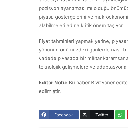
pozisyon ayarlaması mı olduğu önümüzd
piyasa göstergelerini ve makroekonomik
alabilmeleri adına kritik önem taşıyor.
Fiyat tahminleri yapmak yerine, piyasan
yönünün önümüzdeki günlerde nasıl bir s
vadede piyasada bir miktar karamsar alg
teknolojik gelişmelere ve adaptasyona od
Editör Notu:
Bu haber Bivizyoner editör
edilmiştir.
Facebook
Twitter