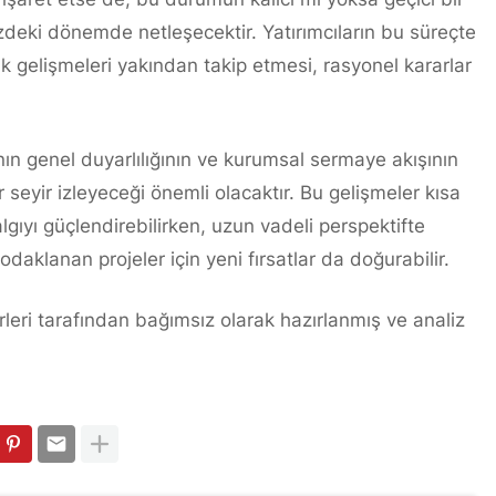
eki dönemde netleşecektir. Yatırımcıların bu süreçte
 gelişmeleri yakından takip etmesi, rasyonel kararlar
ın genel duyarlılığının ve kurumsal sermaye akışının
eyir izleyeceği önemli olacaktır. Bu gelişmeler kısa
ıyı güçlendirebilirken, uzun vadeli perspektifte
aklanan projeler için yeni fırsatlar da doğurabilir.
leri tarafından bağımsız olarak hazırlanmış ve analiz