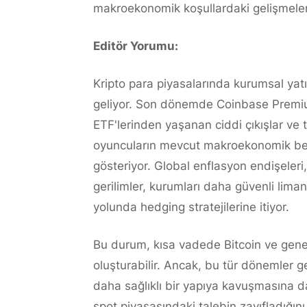
makroekonomik koşullardaki gelişmeleri
Editör Yorumu:
Kripto para piyasalarında kurumsal yatı
geliyor. Son dönemde Coinbase Premium'
ETF'lerinden yaşanan ciddi çıkışlar ve 
oyuncuların mevcut makroekonomik belir
gösteriyor. Global enflasyon endişeleri,
gerilimler, kurumları daha güvenli lima
yolunda hedging stratejilerine itiyor.
Bu durum, kısa vadede Bitcoin ve genel
oluşturabilir. Ancak, bu tür dönemler ge
daha sağlıklı bir yapıya kavuşmasına da
spot piyasasındaki talebin zayıfladığını