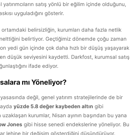
yatırımcıların satış yönlü bir eğilim içinde olduğunu,
skısı uyguladığını gösterir.
ortamdaki belirsizliğin, kurumları daha fazla netlik
elttiğini belirtiyor. Geçtiğimiz dönemde çoğu zaman
n yedi gün içinde çok daha hızlı bir düşüş yaşayarak
 en düşük seviyesini kaydetti. Darkfost, kurumsal satış
nlaştığını ifade ediyor.
salara mı Yöneliyor?
yasasında değil, genel yatırım stratejilerinde de bir
r ayda
yüzde 5.8 değer kaybeden altın
gibi
 uzaklaşan kurumlar, Nisan ayının başından bu yana
ow Jones
gibi hisse senedi endekslerine yöneliyor. Bu
lar lehine bir değişim gösterdiğini düşündürüyor.