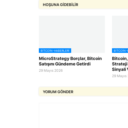
HOŞUNA GIDEBILIR
BITCOIN-HABERLERI
BITCOIN-
MicroStrategy Borçlar, Bitcoin
Bitcoin,
Satışını Gündeme Getirdi
Strateji
Sinyali 
29 Mayıs 2026
29 Mayıs
YORUM GÖNDER