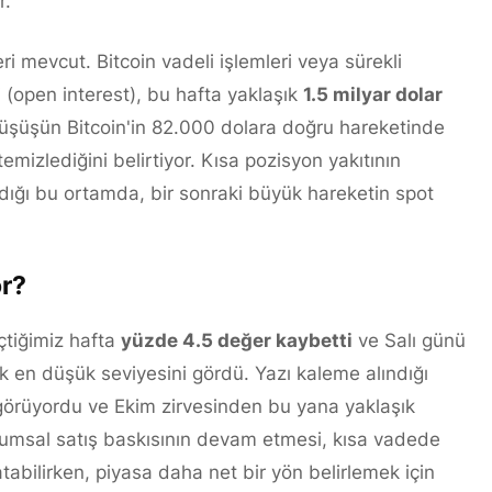
r.
i mevcut. Bitcoin vadeli işlemleri veya sürekli
 (open interest), bu hafta yaklaşık
1.5 milyar dolar
 düşüşün Bitcoin'in 82.000 dolara doğru hareketinde
emizlediğini belirtiyor. Kısa pozisyon yakıtının
ndığı bu ortamda, bir sonraki büyük hareketin spot
or?
çtiğimiz hafta
yüzde 4.5 değer kaybetti
ve Salı günü
k en düşük seviyesini gördü. Yazı kaleme alındığı
görüyordu ve Ekim zirvesinden bu yana yaklaşık
rumsal satış baskısının devam etmesi, kısa vadede
ratabilirken, piyasa daha net bir yön belirlemek için