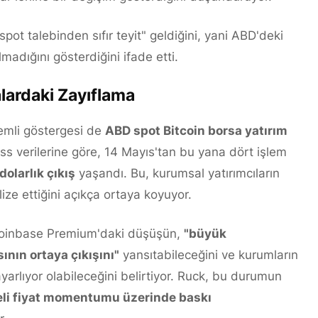
pot talebinden sıfır teyit" geldiğini, yani ABD'deki
madığını gösterdiğini ifade etti.
alardaki Zayıflama
emli göstergesi de
ABD spot Bitcoin borsa yatırım
ass verilerine göre, 14 Mayıs'tan bu yana dört işlem
dolarlık çıkış
yaşandı. Bu, kurumsal yatırımcıların
ize ettiğini açıkça ortaya koyuyor.
Coinbase Premium'daki düşüşün,
"büyük
ının ortaya çıkışını"
yansıtabileceğini ve kurumların
yarlıyor olabileceğini belirtiyor. Ruck, bu durumun
adeli fiyat momentumu üzerinde baskı