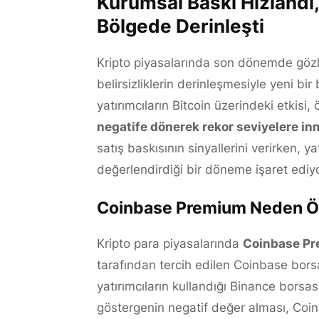
Kurumsal Baskı Hızlandı
Bölgede Derinleşti
Kripto piyasalarında son dönemde göz
belirsizliklerin derinleşmesiyle yeni bi
yatırımcıların Bitcoin üzerindeki etkisi
negatife dönerek rekor seviyelere in
satış baskısının sinyallerini verirken, ya
değerlendirdiği bir döneme işaret ediyo
Coinbase Premium Neden Ön
Kripto para piyasalarında
Coinbase P
tarafından tercih edilen Coinbase borsa
yatırımcıların kullandığı Binance borsası
göstergenin negatif değer alması, Coin