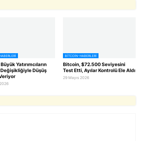
HABERLERI
BITCOIN-HABERLERI
 Büyük Yatırımcıların
Bitcoin, $72.500 Seviyesini
 Değişikliğiyle Düşüş
Test Etti, Ayılar Kontrolü Ele Aldı
Veriyor
29 Mayıs 2026
 2026