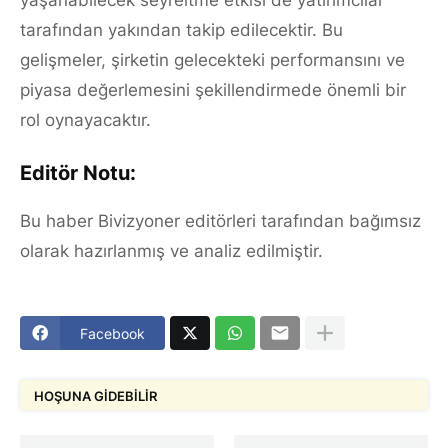
yaşanabilecek seyreltme etkisi de yatırımcılar
tarafından yakından takip edilecektir. Bu
gelişmeler, şirketin gelecekteki performansını ve
piyasa değerlemesini şekillendirmede önemli bir
rol oynayacaktır.
Editör Notu:
Bu haber Bivizyoner editörleri tarafından bağımsız
olarak hazırlanmış ve analiz edilmiştir.
Facebook
HOŞUNA GIDEBILIR