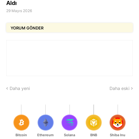
Aldı
29 Mayıs 2026
YORUM GÖNDER
Daha yeni
Daha eski
Bitcoin
Ethereum
Solana
BNB
Shiba Inu