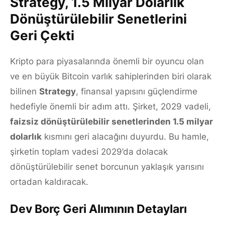
Strategy, 1.5 Milyar Dolarlık
Dönüştürülebilir Senetlerini
Geri Çekti
Kripto para piyasalarında önemli bir oyuncu olan
ve en büyük Bitcoin varlık sahiplerinden biri olarak
bilinen
Strategy
, finansal yapısını güçlendirme
hedefiyle önemli bir adım attı. Şirket, 2029 vadeli,
faizsiz dönüştürülebilir senetlerinden 1.5 milyar
dolarlık
kısmını geri alacağını duyurdu. Bu hamle,
şirketin toplam vadesi 2029’da dolacak
dönüştürülebilir senet borcunun yaklaşık yarısını
ortadan kaldıracak.
Dev Borç Geri Alımının Detayları