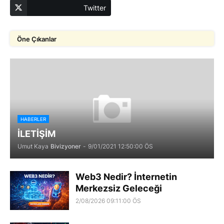
Twitter
Öne Çıkanlar
HABERLER
İLETİŞİM
Umut Kaya
Bivizyoner
-
9/01/2021 12:50:00 ÖS
Web3 Nedir? İnternetin
Merkezsiz Geleceği
2/08/2026 09:11:00 ÖS