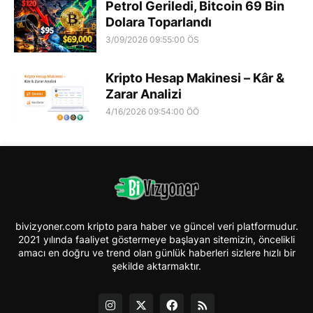
Petrol Geriledi, Bitcoin 69 Bin
Dolara Toparlandı
3/09/2026 09:55:00 ÖS
Kripto Hesap Makinesi – Kâr &
Zarar Analizi
4/16/2026 09:54:00 ÖÖ
bivizyoner.com kripto para haber ve güncel veri platformudur.
2021 yılında faaliyet göstermeye başlayan sitemizin, öncelikli
amacı en doğru ve trend olan günlük haberleri sizlere hızlı bir
şekilde aktarmaktır.