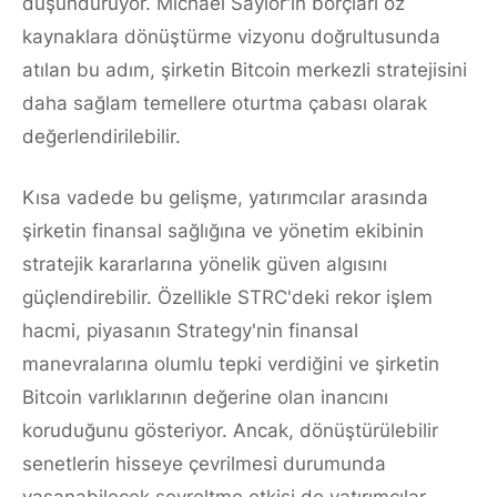
düşündürüyor. Michael Saylor'ın borçları öz
kaynaklara dönüştürme vizyonu doğrultusunda
atılan bu adım, şirketin Bitcoin merkezli stratejisini
daha sağlam temellere oturtma çabası olarak
değerlendirilebilir.
Kısa vadede bu gelişme, yatırımcılar arasında
şirketin finansal sağlığına ve yönetim ekibinin
stratejik kararlarına yönelik güven algısını
güçlendirebilir. Özellikle STRC'deki rekor işlem
hacmi, piyasanın Strategy'nin finansal
manevralarına olumlu tepki verdiğini ve şirketin
Bitcoin varlıklarının değerine olan inancını
koruduğunu gösteriyor. Ancak, dönüştürülebilir
senetlerin hisseye çevrilmesi durumunda