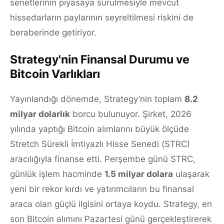
senetlerinin piyasaya sürülmesiyle mevcut
hissedarların paylarının seyreltilmesi riskini de
beraberinde getiriyor.
Strategy'nin Finansal Durumu ve
Bitcoin Varlıkları
Yayınlandığı dönemde, Strategy’nin toplam
8.2
milyar dolarlık
borcu bulunuyor. Şirket, 2026
yılında yaptığı Bitcoin alımlarını büyük ölçüde
Stretch Sürekli İmtiyazlı Hisse Senedi (STRC)
aracılığıyla finanse etti. Perşembe günü STRC,
günlük işlem hacminde
1.5 milyar dolara
ulaşarak
yeni bir rekor kırdı ve yatırımcıların bu finansal
araca olan güçlü ilgisini ortaya koydu. Strategy, en
son Bitcoin alımını Pazartesi günü gerçekleştirerek