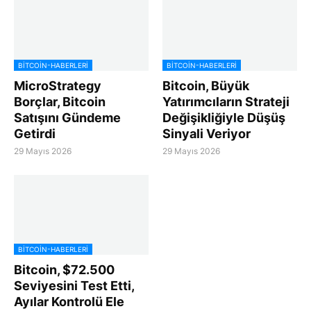
BITCOIN-HABERLERI
BITCOIN-HABERLERI
MicroStrategy
Bitcoin, Büyük
Borçlar, Bitcoin
Yatırımcıların Strateji
Satışını Gündeme
Değişikliğiyle Düşüş
Getirdi
Sinyali Veriyor
29 Mayıs 2026
29 Mayıs 2026
BITCOIN-HABERLERI
Bitcoin, $72.500
Seviyesini Test Etti,
Ayılar Kontrolü Ele