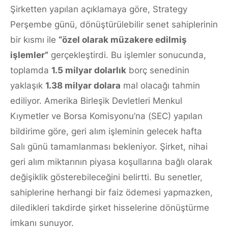
Şirketten yapılan açıklamaya göre, Strategy
Perşembe günü, dönüştürülebilir senet sahiplerinin
bir kısmı ile
“özel olarak müzakere edilmiş
işlemler”
gerçekleştirdi. Bu işlemler sonucunda,
toplamda
1.5 milyar dolarlık
borç senedinin
yaklaşık
1.38 milyar dolara
mal olacağı tahmin
ediliyor. Amerika Birleşik Devletleri Menkul
Kıymetler ve Borsa Komisyonu’na (SEC) yapılan
bildirime göre, geri alım işleminin gelecek hafta
Salı günü tamamlanması bekleniyor. Şirket, nihai
geri alım miktarının piyasa koşullarına bağlı olarak
değişiklik gösterebileceğini belirtti. Bu senetler,
sahiplerine herhangi bir faiz ödemesi yapmazken,
diledikleri takdirde şirket hisselerine dönüştürme
imkanı sunuyor.