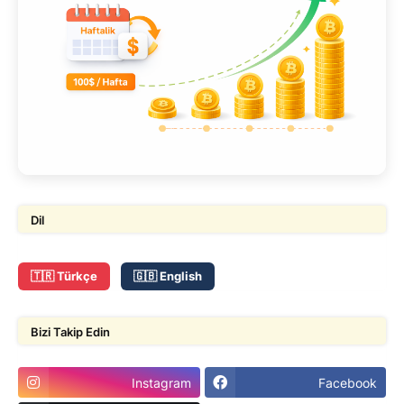
Dil
🇹🇷 Türkçe
🇬🇧 English
Bizi Takip Edin
Instagram
Facebook