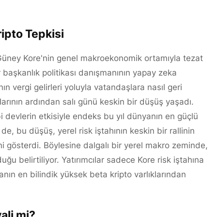
pto Tepkisi
 Güney Kore'nin genel makroekonomik ortamıyla tezat
ir başkanlık politikası danışmanının yapay zeka
ın vergi gelirleri yoluyla vatandaşlara nasıl geri
arının ardından salı günü keskin bir düşüş yaşadı.
i devlerin etkisiyle endeks bu yıl dünyanın en güçlü
, bu düşüş, yerel risk iştahının keskin bir rallinin
i gösterdi. Böylesine dalgalı bir yerel makro zeminde,
u belirtiliyor. Yatırımcılar sadece Kore risk iştahına
anın en bilindik yüksek beta kripto varlıklarından
ali mi?