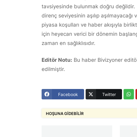
tavsiyesinde bulunmak doğru değildir.
direnç seviyesinin aşılıp aşılmayacağı
piyasa koşulları ve haber akışıyla birlik
için heyecan verici bir dönemin başlangı
zaman en sağlıklısıdır.
Editör Notu:
Bu haber Bivizyoner editör
edilmiştir.
Facebook
Twitter
HOŞUNA GIDEBILIR