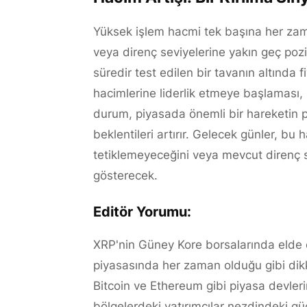
Yüksek işlem hacmi tek başına her zaman 
veya direnç seviyelerine yakın geç pozi
süredir test edilen bir tavanın altında 
hacimlerine liderlik etmeye başlaması, p
durum, piyasada önemli bir hareketin p
beklentileri artırır. Gelecek günler, bu h
tetiklemeyeceğini veya mevcut direnç
gösterecek.
Editör Yorumu:
XRP'nin Güney Kore borsalarında elde et
piyasasında her zaman olduğu gibi dikka
Bitcoin ve Ethereum gibi piyasa devleri
bölgelerdeki yatırımcılar nezdindeki g