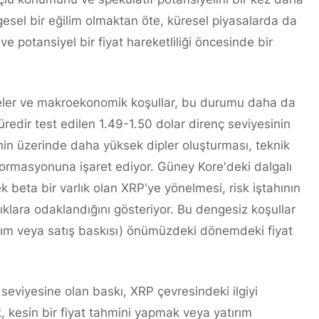
sel bir eğilim olmaktan öte, küresel piyasalarda da
 ve potansiyel bir fiyat hareketliliği öncesinde bir
yeler ve makroekonomik koşullar, bu durumu daha da
üredir test edilen 1.49-1.50 dolar direnç seviyesinin
nin üzerinde daha yüksek dipler oluşturması, teknik
 formasyonuna işaret ediyor. Güney Kore'deki dalgalı
 beta bir varlık olan XRP'ye yönelmesi, risk iştahının
lıklara odaklandığını gösteriyor. Bu dengesiz koşullar
alım veya satış baskısı) önümüzdeki dönemdeki fiyat
seviyesine olan baskı, XRP çevresindeki ilgiyi
cak, kesin bir fiyat tahmini yapmak veya yatırım