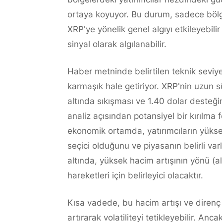
ortaya koyuyor. Bu durum, sadece bölge
XRP'ye yönelik genel algıyı etkileyebilir
sinyal olarak algılanabilir.
Haber metninde belirtilen teknik sevi
karmaşık hale getiriyor. XRP'nin uzun s
altında sıkışması ve 1.40 dolar desteği
analiz açısından potansiyel bir kırılma
ekonomik ortamda, yatırımcıların yüksek
seçici olduğunu ve piyasanın belirli var
altında, yüksek hacim artışının yönü (
hareketleri için belirleyici olacaktır.
Kısa vadede, bu hacim artışı ve direnç 
artırarak volatiliteyi tetikleyebilir. An