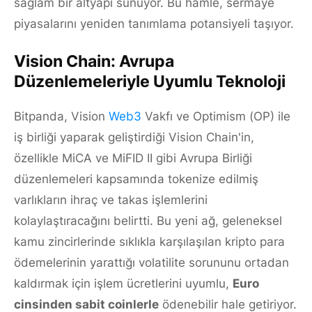
sağlam bir altyapı sunuyor. Bu hamle, sermaye
piyasalarını yeniden tanımlama potansiyeli taşıyor.
Vision Chain: Avrupa
Düzenlemeleriyle Uyumlu Teknoloji
Bitpanda, Vision
Web3
Vakfı ve Optimism (OP) ile
iş birliği yaparak geliştirdiği Vision Chain'in,
özellikle MiCA ve MiFID II gibi Avrupa Birliği
düzenlemeleri kapsamında tokenize edilmiş
varlıkların ihraç ve takas işlemlerini
kolaylaştıracağını belirtti. Bu yeni ağ, geleneksel
kamu zincirlerinde sıklıkla karşılaşılan kripto para
ödemelerinin yarattığı volatilite sorununu ortadan
kaldırmak için işlem ücretlerini uyumlu,
Euro
cinsinden sabit coinlerle
ödenebilir hale getiriyor.