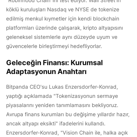
"Robinhood Chain"ini test ediyor. Wall Street'in
köklü kuruluşları Nasdaq ve NYSE de tokenize
edilmiş menkul kıymetler için kendi blockchain
platformları üzerinde çalışarak, kripto altyapısını
geleneksel sistemlerle aynı düzeyde uyum ve
güvencelerle birleştirmeyi hedefliyorlar.
Geleceğin Finansı: Kurumsal
Adaptasyonun Anahtarı
Bitpanda CEO'su Lukas Enzersdorfer-Konrad,
yaptığı açıklamada "Tokenizasyonun sermaye
piyasalarını yeniden tanımlamasını bekliyoruz.
Avrupa finans kurumları bu değişime yıllardır hazır,
ancak altyapı eksikti" ifadelerini kullandı.
Enzersdorfer-Konrad, "Vision Chain ile, halka açık