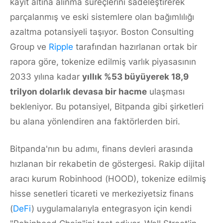
kayıt altına alınma süreçlerini sadeleştirerek
parçalanmış ve eski sistemlere olan bağımlılığı
azaltma potansiyeli taşıyor. Boston Consulting
Group ve
Ripple
tarafından hazırlanan ortak bir
rapora göre, tokenize edilmiş varlık piyasasının
2033 yılına kadar
yıllık %53 büyüyerek 18,9
trilyon dolarlık devasa bir hacme
ulaşması
bekleniyor. Bu potansiyel, Bitpanda gibi şirketleri
bu alana yönlendiren ana faktörlerden biri.
Bitpanda'nın bu adımı, finans devleri arasında
hızlanan bir rekabetin de göstergesi. Rakip dijital
aracı kurum Robinhood (HOOD), tokenize edilmiş
hisse senetleri ticareti ve merkeziyetsiz finans
(
DeFi
) uygulamalarıyla entegrasyon için kendi