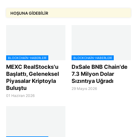
HOŞUNA GIDEBILIR
BLOCKCHAIN-HABERLERI
BLOCKCHAIN-HABERLERI
MEXC RealStocks'u
DxSale BNB Chain'de
Başlattı, Geleneksel
7.3 Milyon Dolar
Piyasalar Kriptoyla
Sızıntıya Uğradı
Buluştu
29 Mayıs 2026
01 Haziran 2026