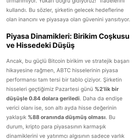
tırmanmıyor. Yukarı doğru gidiyoruz!" ifadelerini
kullandı. Bu sözler, şirketin gelecek hedeflerine
olan inancını ve piyasaya olan güvenini yansıtıyor.
Piyasa Dinamikleri: Birikim Coşkusu
ve Hissedeki Düşüş
Ancak, bu güçlü Bitcoin birikim ve stratejik başarı
hikayesine rağmen, ABTC hisselerinin piyasa
performansı tam tersi bir tablo çiziyor. Şirketin
hisseleri geçtiğimiz Pazartesi günü
%2'lik bir
düşüşle 0.84 dolara geriledi
. Daha da endişe
verici olanı ise, son altı ayda hisse değerinin
yaklaşık
%88 oranında düşmüş olması
. Bu
durum, kripto para piyasasının karmaşık
dinamiklerini ve yatırımcı algısının sadece varlık