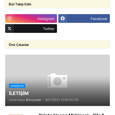
Bizi Takip Edin
Instagram
Facebook
Twitter
Öne Çıkanlar
HABERLER
İLETİŞİM
Umut Kaya
Bivizyoner
-
9/01/2021 12:50:00 ÖS