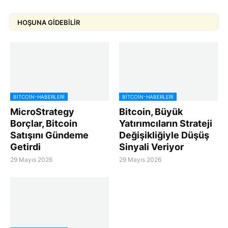
HOŞUNA GIDEBILIR
BITCOIN-HABERLERI
BITCOIN-HABERLERI
MicroStrategy
Bitcoin, Büyük
Borçlar, Bitcoin
Yatırımcıların Strateji
Satışını Gündeme
Değişikliğiyle Düşüş
Getirdi
Sinyali Veriyor
29 Mayıs 2026
29 Mayıs 2026