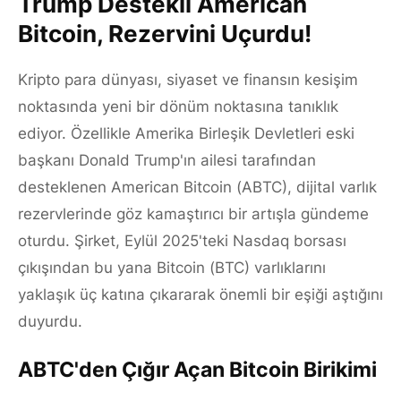
Trump Destekli American
Bitcoin, Rezervini Uçurdu!
Kripto para dünyası, siyaset ve finansın kesişim
noktasında yeni bir dönüm noktasına tanıklık
ediyor. Özellikle Amerika Birleşik Devletleri eski
başkanı Donald Trump'ın ailesi tarafından
desteklenen American Bitcoin (ABTC), dijital varlık
rezervlerinde göz kamaştırıcı bir artışla gündeme
oturdu. Şirket, Eylül 2025'teki Nasdaq borsası
çıkışından bu yana Bitcoin (BTC) varlıklarını
yaklaşık üç katına çıkararak önemli bir eşiği aştığını
duyurdu.
ABTC'den Çığır Açan Bitcoin Birikimi