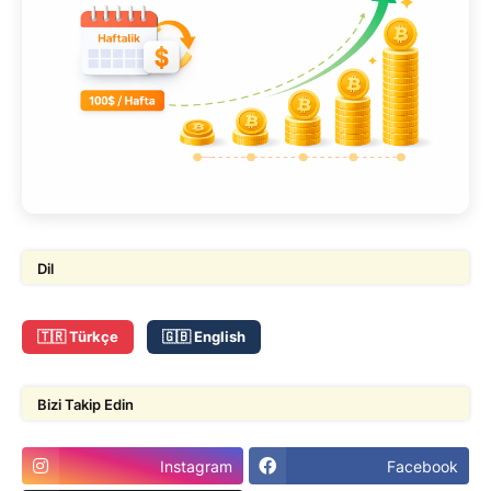
Dil
🇹🇷 Türkçe
🇬🇧 English
Bizi Takip Edin
Instagram
Facebook