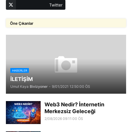
Twitter
Öne Çıkanlar
HABERLER
İLETİŞİM
Umut Kaya
Bivizyoner
-
9/01/2021 12:50:00 ÖS
Web3 Nedir? İnternetin
Merkezsiz Geleceği
2/08/2026 09:11:00 ÖS