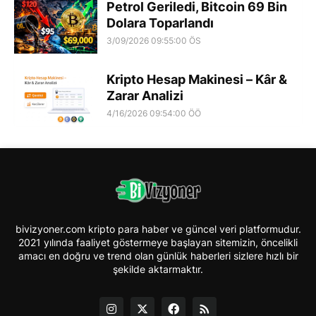
Petrol Geriledi, Bitcoin 69 Bin
Dolara Toparlandı
3/09/2026 09:55:00 ÖS
Kripto Hesap Makinesi – Kâr &
Zarar Analizi
4/16/2026 09:54:00 ÖÖ
bivizyoner.com kripto para haber ve güncel veri platformudur.
2021 yılında faaliyet göstermeye başlayan sitemizin, öncelikli
amacı en doğru ve trend olan günlük haberleri sizlere hızlı bir
şekilde aktarmaktır.