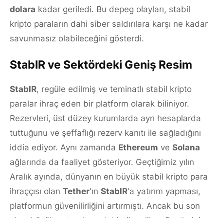
dolara
kadar geriledi. Bu depeg olayları, stabil
kripto paraların dahi siber saldırılara karşı ne kadar
savunmasız olabileceğini gösterdi.
StablR ve Sektördeki Geniş Resim
StablR
, regüle edilmiş ve teminatlı stabil kripto
paralar ihraç eden bir platform olarak biliniyor.
Rezervleri, üst düzey kurumlarda ayrı hesaplarda
tuttuğunu ve şeffaflığı rezerv kanıtı ile sağladığını
iddia ediyor. Aynı zamanda
Ethereum
ve
Solana
ağlarında da faaliyet gösteriyor. Geçtiğimiz yılın
Aralık ayında, dünyanın en büyük stabil kripto para
ihraççısı olan
Tether
'ın
StablR
'a yatırım yapması,
platformun güvenilirliğini artırmıştı. Ancak bu son