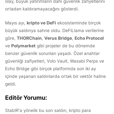
olay, büyük yatırımların dahi güvenlik zafiyetlerini
ortadan kaldıramayacağını gösterdi.
Mayıs ayı,
kripto ve DeFi
ekosisteminde birçok
büyük saldırıya sahne oldu. DeFiLlama verilerine
göre,
THORChain
,
Verus Bridge
,
Echo Protocol
ve
Polymarket
gibi projeler de bu dönemde
benzer güvenlik sorunları yaşadı. Özel anahtar
güvenliği zafiyetleri, Volo Vault, Wasabi Perps ve
Echo Bridge gibi birçok platformda son iki ay
içinde yaşanan saldırılarda ortak bir vektör haline
geldi.
Editör Yorumu:
StablR'a yönelik bu son saldırı, kripto para