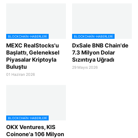
BLOCKCHAIN-HABERLERI
BLOCKCHAIN-HABERLERI
MEXC RealStocks'u
DxSale BNB Chain'de
Başlattı, Geleneksel
7.3 Milyon Dolar
Piyasalar Kriptoyla
Sızıntıya Uğradı
Buluştu
29 Mayıs 2026
01 Haziran 2026
BLOCKCHAIN-HABERLERI
OKX Ventures, KIS
Coinone'a 106 Milyon