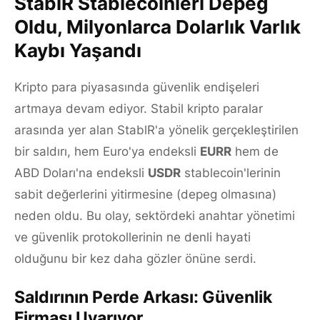
StablR Stablecoinleri Depeg
Oldu, Milyonlarca Dolarlık Varlık
Kaybı Yaşandı
Kripto para piyasasında güvenlik endişeleri
artmaya devam ediyor. Stabil kripto paralar
arasında yer alan StablR'a yönelik gerçekleştirilen
bir saldırı, hem Euro'ya endeksli
EURR
hem de
ABD Doları'na endeksli
USDR
stablecoin'lerinin
sabit değerlerini yitirmesine (depeg olmasına)
neden oldu. Bu olay, sektördeki anahtar yönetimi
ve güvenlik protokollerinin ne denli hayati
olduğunu bir kez daha gözler önüne serdi.
Saldırının Perde Arkası: Güvenlik
Firması Uyarıyor