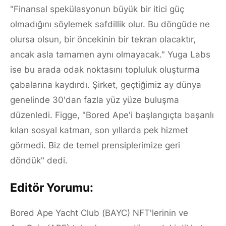
"Finansal spekülasyonun büyük bir itici güç
olmadığını söylemek safdillik olur. Bu döngüde ne
olursa olsun, bir öncekinin bir tekrarı olacaktır,
ancak asla tamamen aynı olmayacak." Yuga Labs
ise bu arada odak noktasını topluluk oluşturma
çabalarına kaydırdı. Şirket, geçtiğimiz ay dünya
genelinde 30'dan fazla yüz yüze buluşma
düzenledi. Figge, "Bored Ape'i başlangıçta başarılı
kılan sosyal katman, son yıllarda pek hizmet
görmedi. Biz de temel prensiplerimize geri
döndük" dedi.
Editör Yorumu:
Bored Ape Yacht Club (BAYC) NFT'lerinin ve