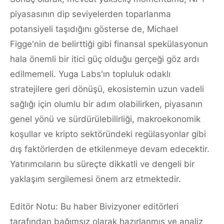
piyasasının dip seviyelerden toparlanma
potansiyeli taşıdığını gösterse de, Michael
Figge'nin de belirttiği gibi finansal spekülasyonun
hala önemli bir itici güç olduğu gerçeği göz ardı
edilmemeli. Yuga Labs'ın topluluk odaklı
stratejilere geri dönüşü, ekosistemin uzun vadeli
sağlığı için olumlu bir adım olabilirken, piyasanın
genel yönü ve sürdürülebilirliği, makroekonomik
koşullar ve kripto sektöründeki regülasyonlar gibi
dış faktörlerden de etkilenmeye devam edecektir.
Yatırımcıların bu süreçte dikkatli ve dengeli bir
yaklaşım sergilemesi önem arz etmektedir.
Editör Notu: Bu haber Bivizyoner editörleri
tarafından bağımsız olarak hazırlanmış ve analiz