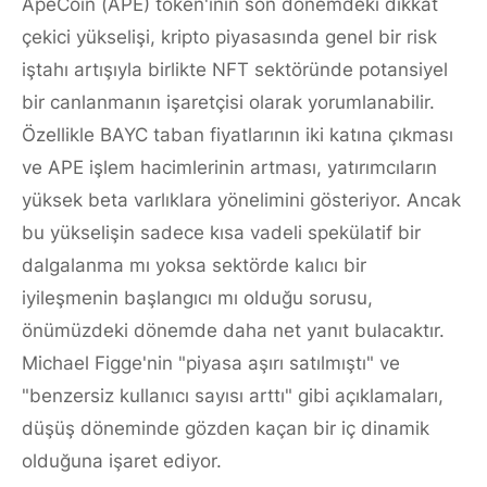
ApeCoin (APE) token'ının son dönemdeki dikkat
çekici yükselişi, kripto piyasasında genel bir risk
iştahı artışıyla birlikte NFT sektöründe potansiyel
bir canlanmanın işaretçisi olarak yorumlanabilir.
Özellikle BAYC taban fiyatlarının iki katına çıkması
ve APE işlem hacimlerinin artması, yatırımcıların
yüksek beta varlıklara yönelimini gösteriyor. Ancak
bu yükselişin sadece kısa vadeli spekülatif bir
dalgalanma mı yoksa sektörde kalıcı bir
iyileşmenin başlangıcı mı olduğu sorusu,
önümüzdeki dönemde daha net yanıt bulacaktır.
Michael Figge'nin "piyasa aşırı satılmıştı" ve
"benzersiz kullanıcı sayısı arttı" gibi açıklamaları,
düşüş döneminde gözden kaçan bir iç dinamik
olduğuna işaret ediyor.