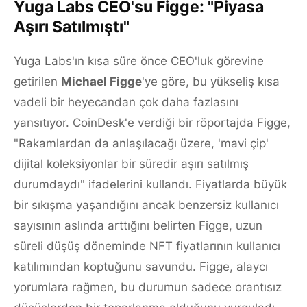
Yuga Labs CEO'su Figge: "Piyasa
Aşırı Satılmıştı"
Yuga Labs'ın kısa süre önce CEO'luk görevine
getirilen
Michael Figge
'ye göre, bu yükseliş kısa
vadeli bir heyecandan çok daha fazlasını
yansıtıyor. CoinDesk'e verdiği bir röportajda Figge,
"Rakamlardan da anlaşılacağı üzere, 'mavi çip'
dijital koleksiyonlar bir süredir aşırı satılmış
durumdaydı" ifadelerini kullandı. Fiyatlarda büyük
bir sıkışma yaşandığını ancak benzersiz kullanıcı
sayısının aslında arttığını belirten Figge, uzun
süreli düşüş döneminde NFT fiyatlarının kullanıcı
katılımından koptuğunu savundu. Figge, alaycı
yorumlara rağmen, bu durumun sadece orantısız