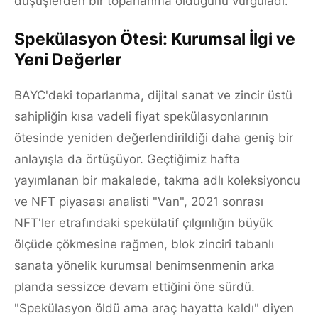
düşüşlerden bir toparlanma olduğunu vurguladı.
Spekülasyon Ötesi: Kurumsal İlgi ve
Yeni Değerler
BAYC'deki toparlanma, dijital sanat ve zincir üstü
sahipliğin kısa vadeli fiyat spekülasyonlarının
ötesinde yeniden değerlendirildiği daha geniş bir
anlayışla da örtüşüyor. Geçtiğimiz hafta
yayımlanan bir makalede, takma adlı koleksiyoncu
ve NFT piyasası analisti "Van", 2021 sonrası
NFT'ler etrafındaki spekülatif çılgınlığın büyük
ölçüde çökmesine rağmen, blok zinciri tabanlı
sanata yönelik kurumsal benimsenmenin arka
planda sessizce devam ettiğini öne sürdü.
"Spekülasyon öldü ama araç hayatta kaldı" diyen