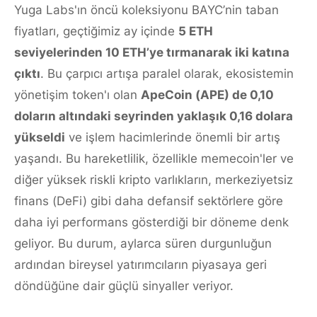
Yuga Labs'ın öncü koleksiyonu BAYC’nin taban
fiyatları, geçtiğimiz ay içinde
5 ETH
seviyelerinden 10 ETH’ye tırmanarak iki katına
çıktı
. Bu çarpıcı artışa paralel olarak, ekosistemin
yönetişim token'ı olan
ApeCoin (APE) de 0,10
doların altındaki seyrinden yaklaşık 0,16 dolara
yükseldi
ve işlem hacimlerinde önemli bir artış
yaşandı. Bu hareketlilik, özellikle memecoin'ler ve
diğer yüksek riskli kripto varlıkların, merkeziyetsiz
finans (DeFi) gibi daha defansif sektörlere göre
daha iyi performans gösterdiği bir döneme denk
geliyor. Bu durum, aylarca süren durgunluğun
ardından bireysel yatırımcıların piyasaya geri
döndüğüne dair güçlü sinyaller veriyor.