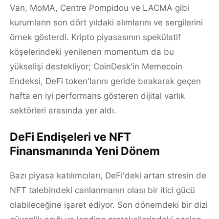
Van, MoMA, Centre Pompidou ve LACMA gibi
kurumların son dört yıldaki alımlarını ve sergilerini
örnek gösterdi. Kripto piyasasının spekülatif
köşelerindeki yenilenen momentum da bu
yükselişi destekliyor; CoinDesk'in Memecoin
Endeksi, DeFi token'larını geride bırakarak geçen
hafta en iyi performans gösteren dijital varlık
sektörleri arasında yer aldı.
DeFi Endişeleri ve NFT
Finansmanında Yeni Dönem
Bazı piyasa katılımcıları, DeFi'deki artan stresin de
NFT talebindeki canlanmanın olası bir itici gücü
olabileceğine işaret ediyor. Son dönemdeki bir dizi