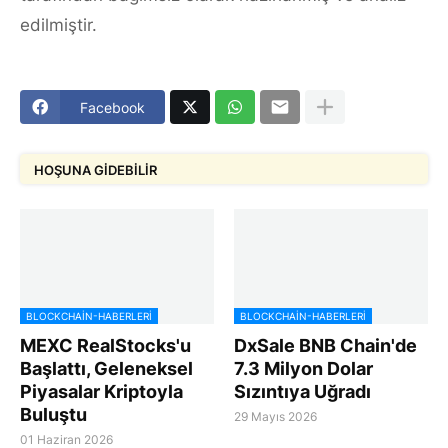
edilmiştir.
Facebook
HOŞUNA GIDEBILIR
BLOCKCHAIN-HABERLERI
BLOCKCHAIN-HABERLERI
MEXC RealStocks'u
DxSale BNB Chain'de
Başlattı, Geleneksel
7.3 Milyon Dolar
Piyasalar Kriptoyla
Sızıntıya Uğradı
Buluştu
29 Mayıs 2026
01 Haziran 2026