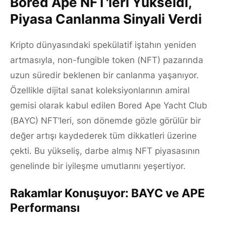
Bored Ape NFT'leri Yükseldi,
Piyasa Canlanma Sinyali Verdi
Kripto dünyasındaki spekülatif iştahın yeniden
artmasıyla, non-fungible token (NFT) pazarında
uzun süredir beklenen bir canlanma yaşanıyor.
Özellikle dijital sanat koleksiyonlarının amiral
gemisi olarak kabul edilen Bored Ape Yacht Club
(BAYC) NFT’leri, son dönemde gözle görülür bir
değer artışı kaydederek tüm dikkatleri üzerine
çekti. Bu yükseliş, darbe almış NFT piyasasının
genelinde bir iyileşme umutlarını yeşertiyor.
Rakamlar Konuşuyor: BAYC ve APE
Performansı