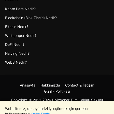
Kripto Para Nedir?
Blockchain (Blok Zinciri) Nedir?
Bitcoin Nedir?
Whitepaper Nedir?
DeFi Nedir?
Halving Nedir?
Web3 Nedir?
Anasayfa
Hakkımızda
Contact & İletişim
Gizlilik Politikası
Copyright © 2021-2026 Bivizyoner Tüm Hakları Saklıdır
Web sitemiz, deneyiminizi iyileştirmek için çerezler
kullanmaktadır.
Daha Fazla