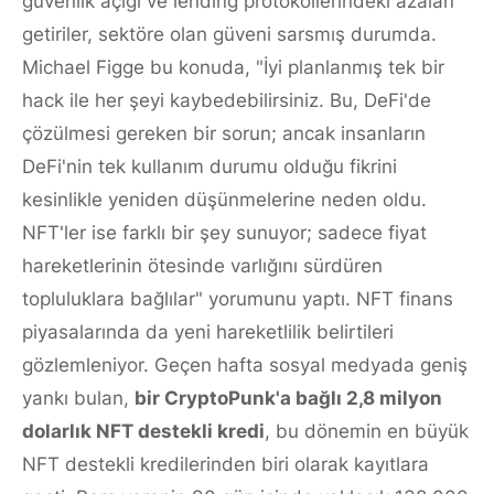
güvenlik açığı ve lending protokollerindeki azalan
getiriler, sektöre olan güveni sarsmış durumda.
Michael Figge bu konuda, "İyi planlanmış tek bir
hack ile her şeyi kaybedebilirsiniz. Bu, DeFi'de
çözülmesi gereken bir sorun; ancak insanların
DeFi'nin tek kullanım durumu olduğu fikrini
kesinlikle yeniden düşünmelerine neden oldu.
NFT'ler ise farklı bir şey sunuyor; sadece fiyat
hareketlerinin ötesinde varlığını sürdüren
topluluklara bağlılar" yorumunu yaptı. NFT finans
piyasalarında da yeni hareketlilik belirtileri
gözlemleniyor. Geçen hafta sosyal medyada geniş
yankı bulan,
bir CryptoPunk'a bağlı 2,8 milyon
dolarlık NFT destekli kredi
, bu dönemin en büyük
NFT destekli kredilerinden biri olarak kayıtlara