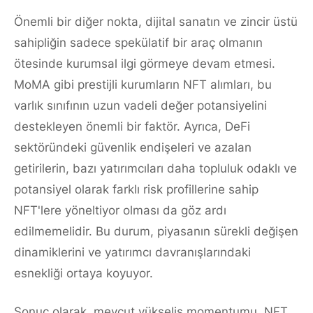
Önemli bir diğer nokta, dijital sanatın ve zincir üstü
sahipliğin sadece spekülatif bir araç olmanın
ötesinde kurumsal ilgi görmeye devam etmesi.
MoMA gibi prestijli kurumların NFT alımları, bu
varlık sınıfının uzun vadeli değer potansiyelini
destekleyen önemli bir faktör. Ayrıca, DeFi
sektöründeki güvenlik endişeleri ve azalan
getirilerin, bazı yatırımcıları daha topluluk odaklı ve
potansiyel olarak farklı risk profillerine sahip
NFT'lere yöneltiyor olması da göz ardı
edilmemelidir. Bu durum, piyasanın sürekli değişen
dinamiklerini ve yatırımcı davranışlarındaki
esnekliği ortaya koyuyor.
Sonuç olarak, mevcut yükseliş momentumu, NFT