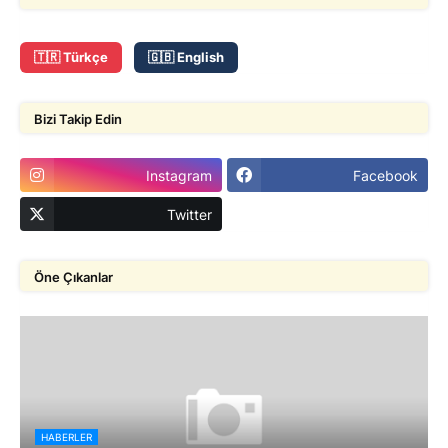
🇹🇷 Türkçe
🇬🇧 English
Bizi Takip Edin
Instagram
Facebook
Twitter
Öne Çıkanlar
HABERLER