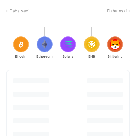
Daha yeni
Daha eski
Bitcoin
Ethereum
Solana
BNB
Shiba Inu