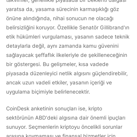
takvimler, genellikle piyasada bir beklenti dalgası
yaratsa da, yasama sürecinin karmaşıklığı göz
önüne alındığında, nihai sonucun ne olacağı
belirsizliğini koruyor. Özellikle Senatör Gillibrand'ın
etik hükümleri vurgulaması, yasanın sadece teknik
detaylarla değil, aynı zamanda kamu güvenini
sağlayacak şeffaflık ilkeleriyle de şekilleneceğinin
bir göstergesi. Bu gelişmeler, kısa vadede
piyasada düzenleyici netlik algısını güçlendirebilir,
ancak uzun vadeli etkiler, yasanın içeriği ve
uygulama biçimiyle belirlenecektir.
CoinDesk anketinin sonuçları ise, kripto
sektörünün ABD'deki algısına dair önemli ipuçları
sunuyor. Seçmenlerin kriptoyu öncelikli sorunlar
arasına koymaması ve finansal hizmetler için