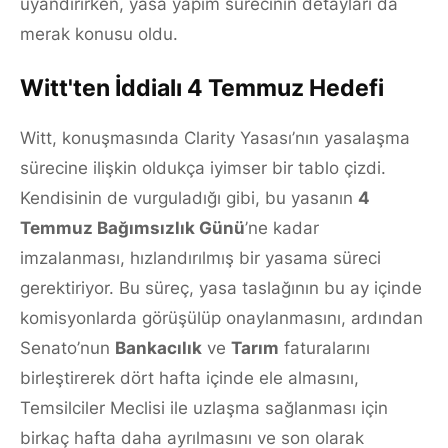
uyandırırken, yasa yapım sürecinin detayları da
merak konusu oldu.
Witt'ten İddialı 4 Temmuz Hedefi
Witt, konuşmasında Clarity Yasası’nın yasalaşma
sürecine ilişkin oldukça iyimser bir tablo çizdi.
Kendisinin de vurguladığı gibi, bu yasanın
4
Temmuz Bağımsızlık Günü
’ne kadar
imzalanması, hızlandırılmış bir yasama süreci
gerektiriyor. Bu süreç, yasa taslağının bu ay içinde
komisyonlarda görüşülüp onaylanmasını, ardından
Senato’nun
Bankacılık
ve
Tarım
faturalarını
birleştirerek dört hafta içinde ele almasını,
Temsilciler Meclisi ile uzlaşma sağlanması için
birkaç hafta daha ayrılmasını ve son olarak