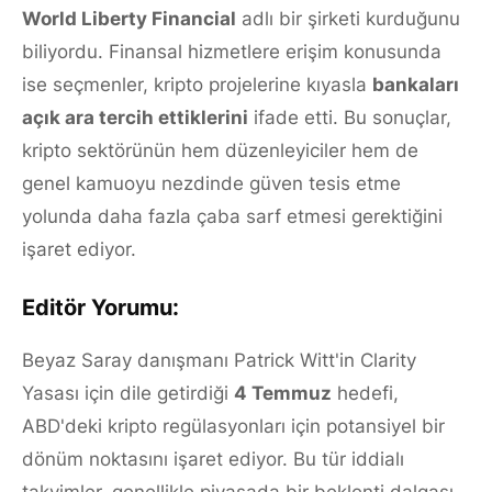
World Liberty Financial
adlı bir şirketi kurduğunu
biliyordu. Finansal hizmetlere erişim konusunda
ise seçmenler, kripto projelerine kıyasla
bankaları
açık ara tercih ettiklerini
ifade etti. Bu sonuçlar,
kripto sektörünün hem düzenleyiciler hem de
genel kamuoyu nezdinde güven tesis etme
yolunda daha fazla çaba sarf etmesi gerektiğini
işaret ediyor.
Editör Yorumu:
Beyaz Saray danışmanı Patrick Witt'in Clarity
Yasası için dile getirdiği
4 Temmuz
hedefi,
ABD'deki kripto regülasyonları için potansiyel bir
dönüm noktasını işaret ediyor. Bu tür iddialı