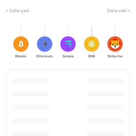
Daha yeni
Daha eski
Bitcoin
Ethereum
Solana
BNB
Shiba Inu