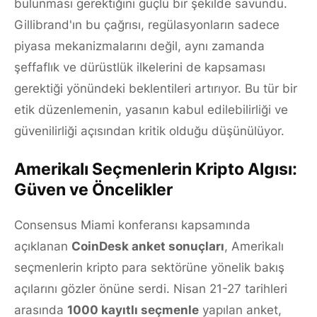
bulunması gerektiğini güçlü bir şekilde savundu.
Gillibrand'ın bu çağrısı, regülasyonların sadece
piyasa mekanizmalarını değil, aynı zamanda
şeffaflık ve dürüstlük ilkelerini de kapsaması
gerektiği yönündeki beklentileri artırıyor. Bu tür bir
etik düzenlemenin, yasanın kabul edilebilirliği ve
güvenilirliği açısından kritik olduğu düşünülüyor.
Amerikalı Seçmenlerin Kripto Algısı:
Güven ve Öncelikler
Consensus Miami konferansı kapsamında
açıklanan
CoinDesk anket sonuçları
, Amerikalı
seçmenlerin kripto para sektörüne yönelik bakış
açılarını gözler önüne serdi. Nisan 21-27 tarihleri
arasında
1000 kayıtlı seçmenle
yapılan anket,