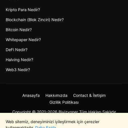
Kripto Para Nedir?
Blockchain (Blok Zinciri) Nedir?
Bitcoin Nedir?
Whitepaper Nedir?
DeFi Nedir?
Halving Nedir?
Web3 Nedir?
Anasayfa
Hakkımızda
Contact & İletişim
Gizlilik Politikası
Copyright © 2021-2026 Bivizyoner Tüm Hakları Saklıdır
Web sitemiz, deneyiminizi iyileştirmek için çerezler
kullanmaktadır.
Daha Fazla