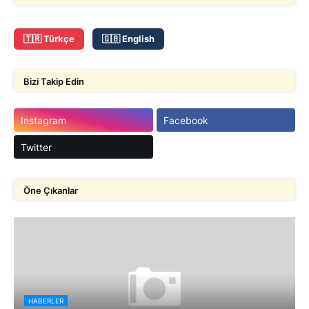
🇹🇷 Türkçe
🇬🇧 English
Bizi Takip Edin
Instagram
Facebook
Twitter
Öne Çıkanlar
HABERLER