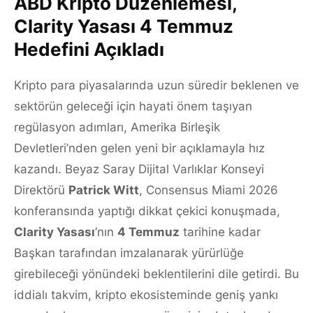
ABD Kripto Düzenlemesi,
Clarity Yasası 4 Temmuz
Hedefini Açıkladı
Kripto para piyasalarında uzun süredir beklenen ve
sektörün geleceği için hayati önem taşıyan
regülasyon adımları, Amerika Birleşik
Devletleri’nden gelen yeni bir açıklamayla hız
kazandı. Beyaz Saray Dijital Varlıklar Konseyi
Direktörü
Patrick Witt
, Consensus Miami 2026
konferansında yaptığı dikkat çekici konuşmada,
Clarity Yasası
’nın
4 Temmuz
tarihine kadar
Başkan tarafından imzalanarak yürürlüğe
girebileceği yönündeki beklentilerini dile getirdi. Bu
iddialı takvim, kripto ekosisteminde geniş yankı