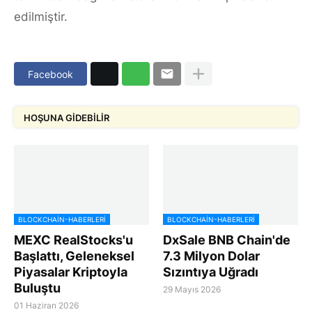
edilmiştir.
Facebook
HOŞUNA GIDEBILIR
BLOCKCHAIN-HABERLERI
BLOCKCHAIN-HABERLERI
MEXC RealStocks'u
DxSale BNB Chain'de
Başlattı, Geleneksel
7.3 Milyon Dolar
Piyasalar Kriptoyla
Sızıntıya Uğradı
Buluştu
29 Mayıs 2026
01 Haziran 2026