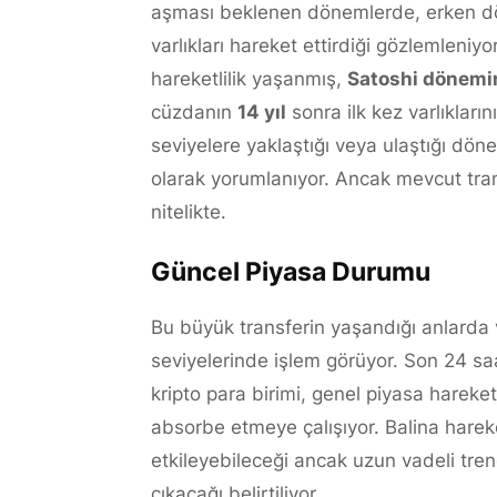
aşması beklenen dönemlerde, erken döne
varlıkları hareket ettirdiği gözlemleni
hareketlilik yaşanmış,
Satoshi dönemi
cüzdanın
14 yıl
sonra ilk kez varlıkların
seviyelere yaklaştığı veya ulaştığı dön
olarak yorumlanıyor. Ancak mevcut tran
nitelikte.
Güncel Piyasa Durumu
Bu büyük transferin yaşandığı anlarda v
seviyelerinde işlem görüyor. Son 24 sa
kripto para birimi, genel piyasa hareketle
absorbe etmeye çalışıyor. Balina hareke
etkileyebileceği ancak uzun vadeli tren
çıkacağı belirtiliyor.