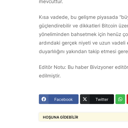
mevcuttur.
Kısa vadede, bu gelişme piyasada “büyü
güçlendirebilir ve dikkatleri Bitcoin üz
yöneliminden bahsetmek için henüz çok 
ardındaki gerçek niyeti ve uzun vadeli et
duyarlılığını yakından takip etmesi ger
Editör Notu: Bu haber Bivizyoner editör
edilmiştir.
Facebook
Twitter
HOŞUNA GIDEBILIR