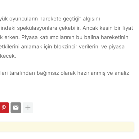
k oyuncuların harekete geçtiği” algısını
erindeki spekülasyonlara çekebilir. Ancak kesin bir fiyat
erken. Piyasa katılımcılarının bu balina hareketinin
kilerini anlamak için blokzincir verilerini ve piyasa
ekecek.
leri tarafından bağımsız olarak hazırlanmış ve analiz