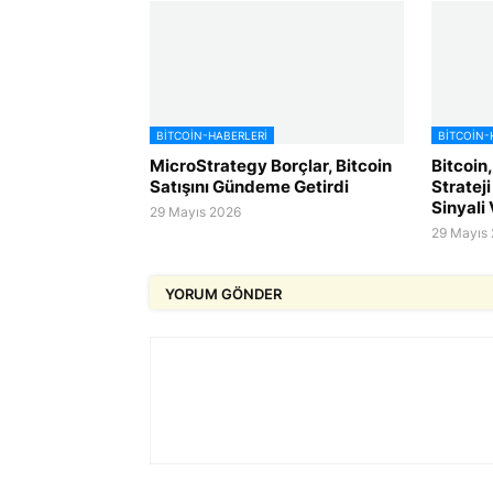
BITCOIN-HABERLERI
BITCOIN-
MicroStrategy Borçlar, Bitcoin
Bitcoin,
Satışını Gündeme Getirdi
Strateji
Sinyali 
29 Mayıs 2026
29 Mayıs
YORUM GÖNDER