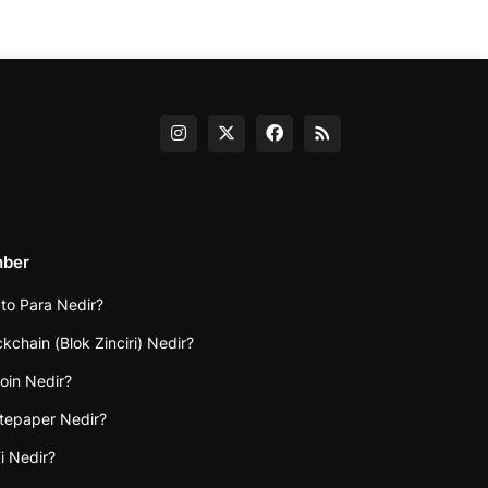
hber
pto Para Nedir?
ckchain (Blok Zinciri) Nedir?
coin Nedir?
tepaper Nedir?
i Nedir?