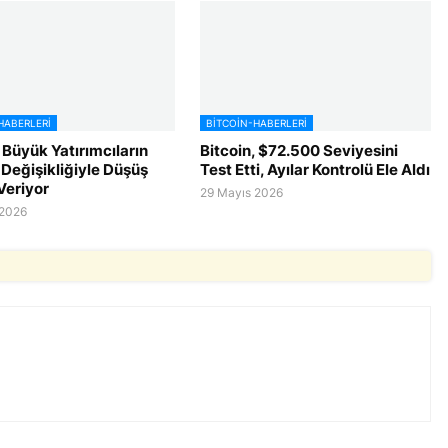
HABERLERI
BITCOIN-HABERLERI
 Büyük Yatırımcıların
Bitcoin, $72.500 Seviyesini
 Değişikliğiyle Düşüş
Test Etti, Ayılar Kontrolü Ele Aldı
Veriyor
29 Mayıs 2026
 2026