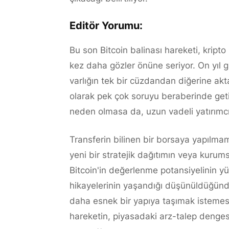
Editör Yorumu:
Bu son Bitcoin balinası hareketi, kripto
kez daha gözler önüne seriyor. On yıl g
varlığın tek bir cüzdandan diğerine akt
olarak pek çok soruyu beraberinde getir
neden olmasa da, uzun vadeli yatırımcıla
Transferin bilinen bir borsaya yapılmam
yeni bir stratejik dağıtımın veya kurumsa
Bitcoin'in değerlenme potansiyelinin 
hikayelerinin yaşandığı düşünüldüğünde
daha esnek bir yapıya taşımak istemesi
hareketin, piyasadaki arz-talep denges