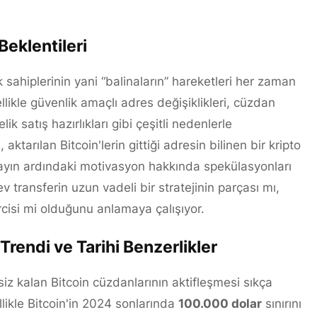
Beklentileri
 sahiplerinin yani “balinaların” hareketleri her zaman
llikle güvenlik amaçlı adres değişiklikleri, cüzdan
ik satış hazırlıkları gibi çeşitli nedenlerle
tarılan Bitcoin'lerin gittiği adresin bilinen bir kripto
layın ardındaki motivasyon hakkında spekülasyonları
dev transferin uzun vadeli bir stratejinin parçası mı,
rcisi mi olduğunu anlamaya çalışıyor.
endi ve Tarihi Benzerlikler
z kalan Bitcoin cüzdanlarının aktifleşmesi sıkça
llikle Bitcoin'in 2024 sonlarında
100.000 dolar
sınırını