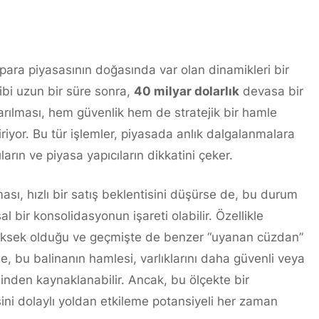
 para piyasasının doğasında var olan dinamikleri bir
ibi uzun bir süre sonra,
40 milyar dolarlık
devasa bir
arılması, hem güvenlik hem de stratejik bir hamle
iyor. Bu tür işlemler, piyasada anlık dalgalanmalara
rın ve piyasa yapıcıların dikkatini çeker.
ası, hızlı bir satış beklentisini düşürse de, bu durum
l bir konsolidasyonun işareti olabilir. Özellikle
yüksek olduğu ve geçmişte de benzer “uyanan cüzdan”
, bu balinanın hamlesi, varlıklarını daha güvenli veya
nden kaynaklanabilir. Ancak, bu ölçekte bir
ini dolaylı yoldan etkileme potansiyeli her zaman