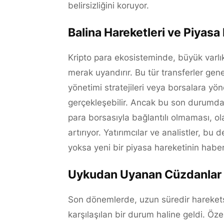
belirsizliğini koruyor.
Balina Hareketleri ve Piyasa 
Kripto para ekosisteminde, büyük varlık
merak uyandırır. Bu tür transferler gene
yönetimi stratejileri veya borsalara yönel
gerçekleşebilir. Ancak bu son durumda, ak
para borsasıyla bağlantılı olmaması, o
artırıyor. Yatırımcılar ve analistler, bu 
yoksa yeni bir piyasa hareketinin habe
Uykudan Uyanan Cüzdanlar Tr
Son dönemlerde, uzun süredir hareketsi
karşılaşılan bir durum haline geldi. Öze